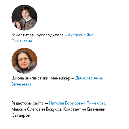
Заместитель руководителя
–
Ахапкина Яна
Эмильевна
Школа лингвистики: Менеджер
–
Дьячкова Анна
Евгеньевна
Редакторы сайта —
Наталья Борисовна Пименова
,
Максим Олегович Бажуков, Константин Евгеньевич
Сатдаров