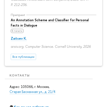
P. 212-236.
Препринт
An Annotation Scheme and Classifier for Personal
Facts in Dialogue
В печати
Zaitsev K.
arxiv.org. Computer Science. Cornell University, 2026
Все публикации
КОНТАКТЫ
Адрес: 105066, г. Москва,
Старая Басманная ул., д. 21/4
🧭
Как до нас добраться