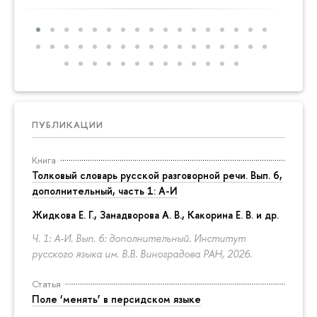
ПУБЛИКАЦИИ
Книга
Толковый словарь русской разговорной речи. Вып. 6,
дополнительный, часть 1: А-И
Жидкова Е. Г., Занадворова А. В., Какорина Е. В. и др.
Ч. 1: А-И. Вып. 6: дополнительный. Институт
русского языка им. В.В. Виноградова РАН, 2026.
Статья
Поле ‘менять’ в персидском языке