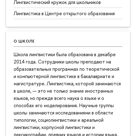
Лингвистический кружок для школьников
Лингвистика в Центре открытого образования
О ШКОЛЕ
Школа лингвистики была образована в декабре
2014 года. Сотрудники школы преподают на
образовательных программах по теоретической
и компьютерной лингвистике в бакалавриате и
магистратуре. Лингвистика, которой занимаются
в школе, — это не только знание иностранных
языков, но прежде всего наука о языке и о
способах его моделирования. Научные группы
школы занимаются исследованиями в области
типологии, социолингвистики и ареальной
лингвистики, корпусной лингвистики и
лексикографии, древних языков и истории языка.