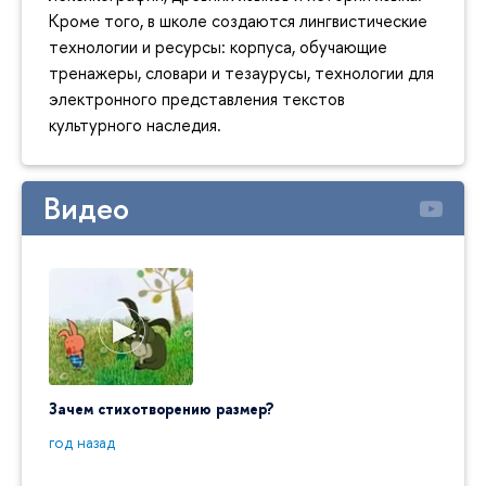
Кроме того, в школе создаются лингвистические
технологии и ресурсы: корпуса, обучающие
тренажеры, словари и тезаурусы, технологии для
электронного представления текстов
культурного наследия.
Видео
Зачем стихотворению размер?
"Ай да
пробл
год назад
год на