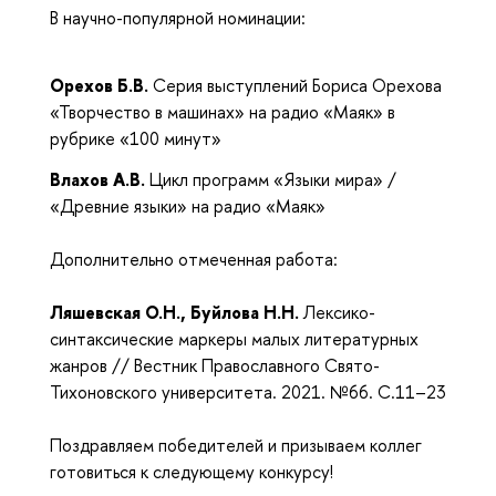
В научно-популярной номинации:
Орехов Б.В.
Серия выступлений Бориса Орехова
«Творчество в машинах» на радио «Маяк» в
рубрике «100 минут»
Влахов А.В.
Цикл программ «Языки мира» /
«Древние языки» на радио «Маяк»
Дополнительно отмеченная работа:
Ляшевская О.Н., Буйлова Н.Н.
Лексико-
синтаксические маркеры малых литературных
жанров // Вестник Православного Свято-
Тихоновского университета. 2021. №66. С.11–23
Поздравляем победителей и призываем коллег
готовиться к следующему конкурсу!