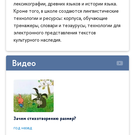
лексикографии, древних языков и истории языка.
Кроме того, в школе создаются лингвистические
технологии и ресурсы: корпуса, обучающие
тренажеры, словари и тезаурусы, технологии для
электронного представления текстов
культурного наследия.
Видео
Зачем стихотворению размер?
"Ай да
пробл
год назад
год на