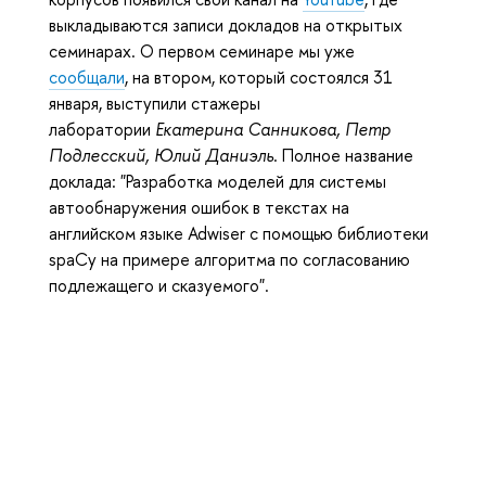
выкладываются записи докладов на открытых
семинарах. О первом семинаре мы уже
сообщали
, на втором, который состоялся 31
января, выступили стажеры
лаборатории
Екатерина Санникова, Петр
Подлесский, Юлий Даниэль
.
Полное название
доклада:
"Разработка моделей для системы
автообнаружения ошибок в текстах на
английском языке Adwiser с помощью библиотеки
spaCy на примере алгоритма по согласованию
подлежащего и сказуемого".