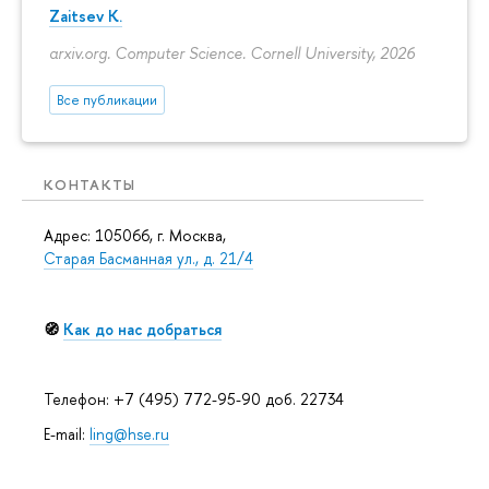
Zaitsev K.
arxiv.org. Computer Science. Cornell University, 2026
Все публикации
КОНТАКТЫ
Адрес: 105066, г. Москва,
Старая Басманная ул., д. 21/4
🧭
Как до нас добраться
Телефон: +7 (495) 772-95-90 доб. 22734
E-mail:
ling@hse.ru