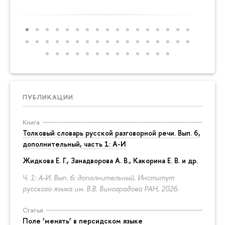
ПУБЛИКАЦИИ
Книга
Толковый словарь русской разговорной речи. Вып. 6,
дополнительный, часть 1: А-И
Жидкова Е. Г., Занадворова А. В., Какорина Е. В. и др.
Ч. 1: А-И. Вып. 6: дополнительный. Институт
русского языка им. В.В. Виноградова РАН, 2026.
Статья
Поле ‘менять’ в персидском языке