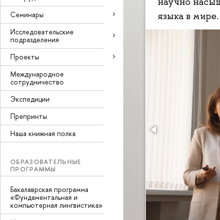
научно насыщ
Семинары
языка в мире
Исследовательские
подразделения
Проекты
Международное
сотрудничество
Экспедиции
Препринты
Наша книжная полка
ОБРАЗОВАТЕЛЬНЫЕ
ПРОГРАММЫ
Бакалаврская программа
«Фундаментальная и
компьютерная лингвистика»