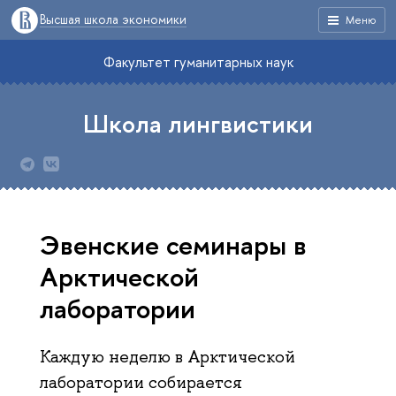
Высшая школа экономики
Меню
Факультет гуманитарных наук
Школа лингвистики
Эвенские семинары в
Арктической
лаборатории
Каждую неделю в Арктической
лаборатории собирается