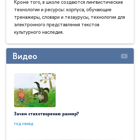
Кроме того, в школе создаются лингвистические
технологии и ресурсы: корпуса, обучающие
тренажеры, словари и тезаурусы, технологии для
электронного представления текстов
культурного наследия.
Видео
Зачем стихотворению размер?
"Ай да
пробл
год назад
год на