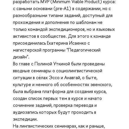
разработать MVP (Minimum Viable Product) курса:
с самыми основами (pre-A1) в содержании, но с
разнообразными типами заданий, доступный для
прохождения и дополнения по шаблонам не
только командой экспедиционеров, но и языковых
активистов в сообществе. Для этого к команде
присоединилась Екатерина Исаенко с
магистерской программы "Педагогический
дизайн".
Во главе с Полиной Уткиной были проведены
вводные семинары о социолингвистической
ситуации в сёлах Эссо и Анавгай, о быте,
культуре и немного об особенностях эвенского,
была выбрана платформа для создания курса,
создан список первых тем в курсе и начато
сочинение заданий, проверка перевода и
аудиозапись которых будут проходить в
экспедиции.
На лингвистических семинарах, как и раньше,