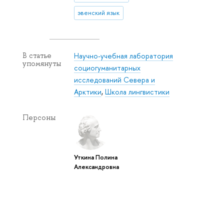
эвенский язык
Научно-учебная лаборатория
В статье
упомянуты
социогуманитарных
исследований Севера и
Арктики
,
Школа лингвистики
Персоны
Уткина Полина
Александровна