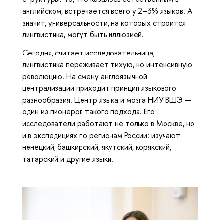
английском, встречается всего у 2–3% языков. А
значит, универсальности, на которых строится
лингвистика, могут быть иллюзией.
Сегодня, считает исследовательница,
лингвистика переживает тихую, но интенсивную
революцию. На смену англоязычной
централизации приходит принцип языкового
разнообразия. Центр языка и мозга НИУ ВШЭ —
один из пионеров такого подхода. Его
исследователи работают не только в Москве, но
и в экспедициях по регионам России: изучают
ненецкий, башкирский, якутский, корякский,
татарский и другие языки.