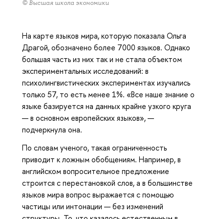
© Высшая школа экономики
На карте языков мира, которую показала Ольга
Драгой, обозначено более 7000 языков. Однако
большая часть из них так и не стала объектом
экспериментальных исследований: в
психолингвистических экспериментах изучались
только 57, то есть менее 1%. «Все наше знание о
языке базируется на данных крайне узкого круга
— в основном европейских языков», —
подчеркнула она.
По словам ученого, такая ограниченность
приводит к ложным обобщениям. Например, в
английском вопросительное предложение
строится с перестановкой слов, а в большинстве
языков мира вопрос выражается с помощью
частицы или интонации — без изменений
структуры. То, что казалось естественным в