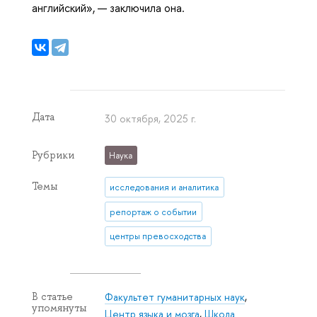
английский», — заключила она.
Дата
30 октября, 2025 г.
Рубрики
Наука
Темы
исследования и аналитика
репортаж о событии
центры превосходства
Факультет гуманитарных наук
,
В статье
упомянуты
Центр языка и мозга
,
Школа