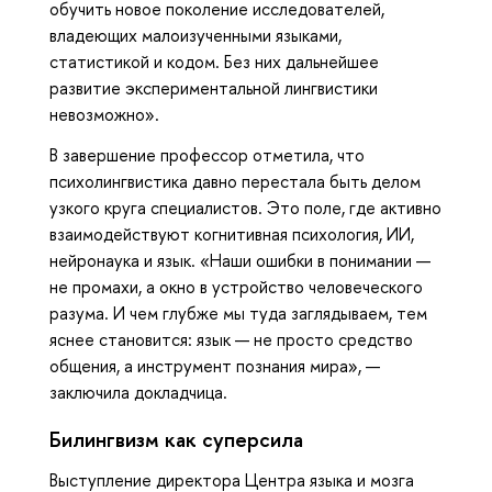
обучить новое поколение исследователей,
владеющих малоизученными языками,
статистикой и кодом. Без них дальнейшее
развитие экспериментальной лингвистики
невозможно».
В завершение профессор отметила, что
психолингвистика давно перестала быть делом
узкого круга специалистов. Это поле, где активно
взаимодействуют когнитивная психология, ИИ,
нейронаука и язык. «Наши ошибки в понимании —
не промахи, а окно в устройство человеческого
разума. И чем глубже мы туда заглядываем, тем
яснее становится: язык — не просто средство
общения, а инструмент познания мира», —
заключила докладчица.
Билингвизм как суперсила
Выступление директора Центра языка и мозга