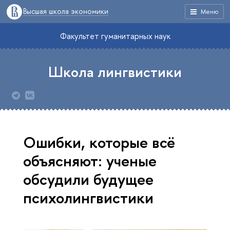
Высшая школа экономики
Меню
Факультет гуманитарных наук
Школа лингвистики
Ошибки, которые всё
объясняют: ученые
обсудили будущее
психолингвистики