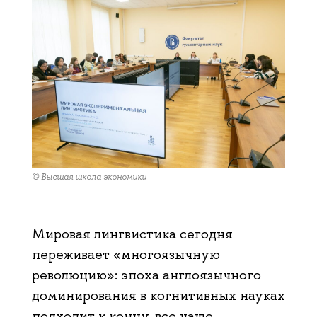
© Высшая школа экономики
Мировая лингвистика сегодня
переживает «многоязычную
революцию»: эпоха англоязычного
доминирования в когнитивных науках
подходит к концу, все чаще