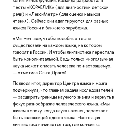
когнитивных функций. Команда разработала
тесты «КОРАБЛИК» (для диагностики детской
речи) и «ЛексиМетр» (для оценки навыков
чтения). Сейчас они адаптируются для разных
языков России и ближнего зарубежья.
«Мы мечтаем, чтобы подобные тесты
существовали на каждом языке, на котором
говорят в России. И чтобы лингвистика перестала
быть монолингвальной. Ведь только многоязычная
наука может описать человека по-настоящему»,
— отметила Ольга Драгой.
Подводя итог, директор Центра языка и мозга
подчеркнула, что главная задача исследователей
— расширить границы научного знания и вернуть в
фокус разнообразие человеческого языка. «Мы
живем в эпоху, когда наука наконец перестает
быть заложницей одного языка. Настоящая
лингвистика начинается там, где кончается