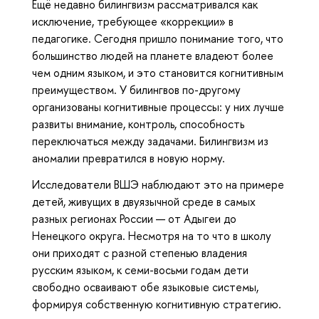
Ещё недавно билингвизм рассматривался как
исключение, требующее «коррекции» в
педагогике. Сегодня пришло понимание того, что
большинство людей на планете владеют более
чем одним языком, и это становится когнитивным
преимуществом. У билингвов по-другому
организованы когнитивные процессы: у них лучше
развиты внимание, контроль, способность
переключаться между задачами. Билингвизм из
аномалии превратился в новую норму.
Исследователи ВШЭ наблюдают это на примере
детей, живущих в двуязычной среде в самых
разных регионах России — от Адыгеи до
Ненецкого округа. Несмотря на то что в школу
они приходят с разной степенью владения
русским языком, к семи-восьми годам дети
свободно осваивают обе языковые системы,
формируя собственную когнитивную стратегию.