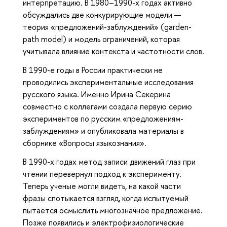
интерпретацию. В 1980–1990-х годах активно
обсуждались две конкурирующие модели —
теория «предложений-заблуждений» (garden-
path model) и модель ограничений, которая
учитывала влияние контекста и частотности слов.
В 1990-е годы в России практически не
проводились экспериментальные исследования
русского языка. Именно Ирина Секерина
совместно с коллегами создала первую серию
экспериментов по русским «предложениям-
заблуждениям» и опубликовала материалы в
сборнике «Вопросы языкознания».
В 1990-х годах метод записи движений глаз при
чтении перевернул подход к эксперименту.
Теперь ученые могли видеть, на какой части
фразы спотыкается взгляд, когда испытуемый
пытается осмыслить многозначное предложение.
Позже появились и электрофизиологические