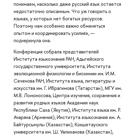
понимаем, насколько даже русский язык остается
недостаточно описанным. Что уж говорить о
языках, у которых нет богатых ресурсов.
Поэтому нам особенно важно обменяться
опытом и координировать усилия», —
подчеркнула она.
Конференция собрала представителей
Института языкознания РАН, Адыгейского
государственного университета, Института
эволюционной физиологии и биохимии им. И.М.
Сеченова РАН, Института языка, литературы и
искусства им. Г. Ибрагимова (Татарстан), МГУ им.
М.В. Ломоносова, Центра изучения, сохранения и
развития родных языков Академии наук
Республики Саха (Якутия), Института языка им. Р.
Ачаряна (Армения), Института языкознания им. А.
Байтурсынулы (Казахстан), Кокшетауского
университета им. Ш. Уалиханова (Казахстан),