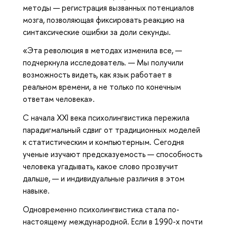
методы — регистрация вызванных потенциалов
мозга, позволяющая фиксировать реакцию на
синтаксические ошибки за доли секунды.
«Эта революция в методах изменила все, —
подчеркнула исследователь. — Мы получили
возможность видеть, как язык работает в
реальном времени, а не только по конечным
ответам человека».
С начала XXI века психолингвистика пережила
парадигмальный сдвиг от традиционных моделей
к статистическим и компьютерным. Сегодня
ученые изучают предсказуемость — способность
человека угадывать, какое слово прозвучит
дальше, — и индивидуальные различия в этом
навыке.
Одновременно психолингвистика стала по-
настоящему международной. Если в 1990-х почти