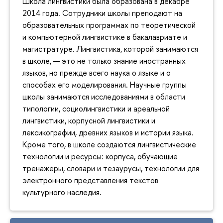
Школа лингвистики была образована в декабре
2014 года. Сотрудники школы преподают на
образовательных программах по теоретической
и компьютерной лингвистике в бакалавриате и
магистратуре. Лингвистика, которой занимаются
в школе, — это не только знание иностранных
языков, но прежде всего наука о языке и о
способах его моделирования. Научные группы
школы занимаются исследованиями в области
типологии, социолингвистики и ареальной
лингвистики, корпусной лингвистики и
лексикографии, древних языков и истории языка.
Кроме того, в школе создаются лингвистические
технологии и ресурсы: корпуса, обучающие
тренажеры, словари и тезаурусы, технологии для
электронного представления текстов
культурного наследия.