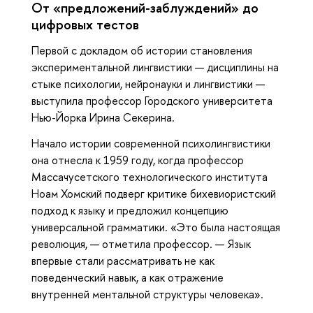
От «предложений-заблуждений» до
цифровых тестов
Первой с докладом об истории становления
экспериментальной лингвистики — дисциплины на
стыке психологии, нейронауки и лингвистики —
выступила профессор Городского университета
Нью-Йорка Ирина Секерина.
Начало истории современной психолингвистики
она отнесла к 1959 году, когда профессор
Массачусетского технологического института
Ноам Хомский подверг критике бихевиористский
подход к языку и предложил концепцию
универсальной грамматики. «Это была настоящая
революция, — отметила профессор. — Язык
впервые стали рассматривать не как
поведенческий навык, а как отражение
внутренней ментальной структуры человека».