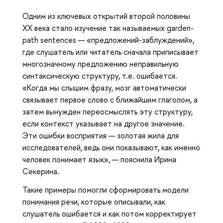
Одним из ключевых открытий второй половины
XX века стало изучение так называемых garden-
path sentences — «предложений-заблуждений»,
где слушатель или читатель сначала приписывает
многозначному предложению неправильную
синтаксическую структуру, т.е. ошибается.
«Когда мы слышим фразу, мозг автоматически
связывает первое слово с ближайшим глаголом, а
затем вынужден переосмыслять эту структуру,
если контекст указывает на другое значение.
Эти ошибки восприятия — золотая жила для
исследователей, ведь они показывают, как именно
человек понимает язык», — пояснила Ирина
Секерина.
Такие примеры помогли сформировать модели
понимания речи, которые описывали, как
слушатель ошибается и как потом корректирует