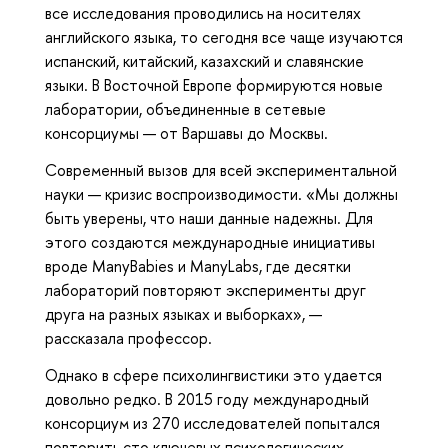
все исследования проводились на носителях
английского языка, то сегодня все чаще изучаются
испанский, китайский, казахский и славянские
языки. В Восточной Европе формируются новые
лаборатории, объединенные в сетевые
консорциумы — от Варшавы до Москвы.
Современный вызов для всей экспериментальной
науки — кризис воспроизводимости. «Мы должны
быть уверены, что наши данные надежны. Для
этого создаются международные инициативы
вроде ManyBabies и ManyLabs, где десятки
лабораторий повторяют эксперименты друг
друга на разных языках и выборках», —
рассказала профессор.
Однако в сфере психолингвистики это удается
довольно редко. В 2015 году международный
консорциум из 270 исследователей попытался
повторить сто ключевых психологических