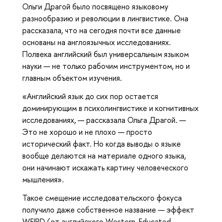
Ольги Драгой было посвящено языковому
разнообразию и революции в лингвистике. Она
рассказала, что на сегодня почти все данные
основаны на англоязычных исследованиях.
Полвека английский был универсальным языком
науки — не только рабочим инструментом, но и
главным объектом изучения.
«Английский язык до сих пор остается
доминирующим в психолингвистике и когнитивных
исследованиях, — рассказала Ольга Драгой. —
Это не хорошо и не плохо — просто
исторический факт. Но когда выводы о языке
вообще делаются на материале одного языка,
они начинают искажать картину человеческого
мышления».
Такое смещение исследовательского фокуса
получило даже собственное название — эффект
WEIRD (от английского Western, Educated,