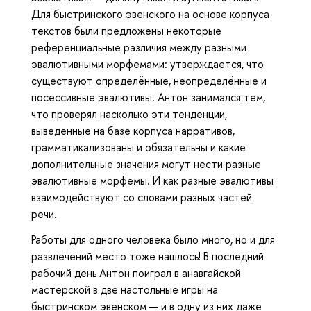
Для быстринского эвенского на основе корпуса
текстов были предложены некоторые
референциальные различия между разными
эвалютивными морфемами: утверждается, что
существуют определённые, неопределённые и
посессивные эвалютивы. Антон занимался тем,
что проверял насколько эти тенденции,
выведенные на базе корпуса нарративов,
грамматикализованы и обязательны и какие
дополнительные значения могут нести разные
эвалютивные морфемы. И как разные эвалютивы
взаимодействуют со словами разных частей
речи.
Работы для одного человека было много, но и для
развлечений место тоже нашлось! В последний
рабочий день Антон поиграл в анавгайской
мастерской в две настольные игры на
быстринском эвенском — и в одну из них даже