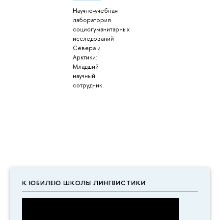
Научно-учебная
лаборатория
социогуманитарных
исследований
Севера и
Арктики:
Младший
научный
сотрудник
К ЮБИЛЕЮ ШКОЛЫ ЛИНГВИСТИКИ