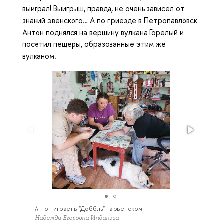
выиграл! Выигрыш, правда, не очень зависел от
знаний эвенского… А по приезде в Петропавловск
Антон поднялся на вершину вулкана Горелый и
посетил пещеры, образованные этим же
вулканом.
Антон играет в "Доббль" на эвенском
Надежда Егоровна Инданова