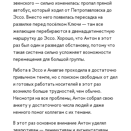
эвенского — сильно изменилась: пропал прямой
автобус, который ходил от Петропавловска до
Эссо. Вместо него появилась пересадка на
развилке перед посёлком Ключи — там все
желающие перебираются в двенадцатиместную
маршрутку до Эссо. Хорошо, что Антон в этот
раз был один и разведал обстановку, потому что
такая система сильно усложняет возможности
перемещения для большой группы.
Работа в Эссо и Анавгае проходила в достаточно
привычном темпе, но с поиском свободных от дел
и готовых работать носителей в этот раз
возникло больше трудностей, чем обычно.
Несмотря на все проблемы, Антон собрал свою
анкету у достаточного числа людей и даже
немного помог коллегам с их темами.
В этот раз основное внимание Антон уделял
эвалютивам — диминутивам и аугментативам.