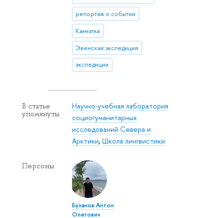
репортаж о событии
Камчатка
Эвенская экспедиция
экспедиции
Научно-учебная лаборатория
В статье
упомянуты
социогуманитарных
исследований Севера и
Арктики
,
Школа лингвистики
Персоны
Бузанов Антон
Олегович