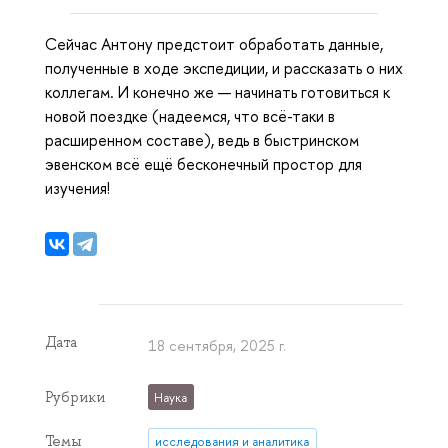
Сейчас Антону предстоит обработать данные,
полученные в ходе экспедиции, и рассказать о них
коллегам. И конечно же — начинать готовиться к
новой поездке (надеемся, что всё-таки в
расширенном составе), ведь в быстринском
эвенском всё ещё бесконечный простор для
изучения!
Дата
18 сентября, 2025 г.
Рубрики
Наука
Темы
исследования и аналитика