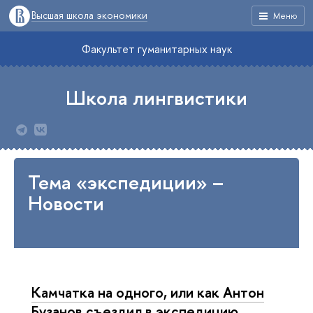
Высшая школа экономики
Меню
Факультет гуманитарных наук
Школа лингвистики
Тема «экспедиции» –
Новости
Камчатка на одного, или как Антон
Бузанов съездил в экспедицию