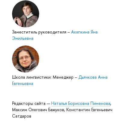
Заместитель руководителя
–
Ахапкина Яна
Эмильевна
Школа лингвистики: Менеджер
–
Дьячкова Анна
Евгеньевна
Редакторы сайта —
Наталья Борисовна Пименова
,
Максим Олегович Бажуков, Константин Евгеньевич
Сатдаров