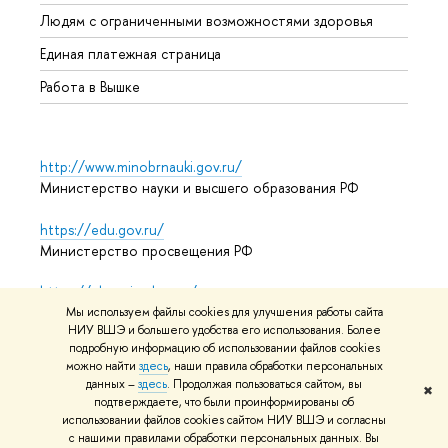
Обрат
Людям с ограниченными возможностями здоровья
Единая платежная страница
Работа в Вышке
http://www.minobrnauki.gov.ru/
Министерство науки и высшего образования РФ
https://edu.gov.ru/
Министерство просвещения РФ
https://elearning.hse.ru/mooc
Массовые открытые онлайн-курсы
Мы используем файлы cookies для улучшения работы сайта
НИУ ВШЭ и большего удобства его использования. Более
подробную информацию об использовании файлов cookies
можно найти
здесь
, наши правила обработки персональных
данных –
здесь
. Продолжая пользоваться сайтом, вы
© НИУ ВШЭ 1993–2026
Адреса и контакты
Условия
✖
подтверждаете, что были проинформированы об
использования материалов
Политика конфиденциальности
использовании файлов cookies сайтом НИУ ВШЭ и согласны
Карта сайта
с нашими правилами обработки персональных данных. Вы