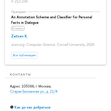
P. 212-236.
Препринт
An Annotation Scheme and Classifier for Personal
Facts in Dialogue
В печати
Zaitsev K.
arxiv.org. Computer Science. Cornell University, 2026
Все публикации
КОНТАКТЫ
Адрес: 105066, г. Москва,
Старая Басманная ул., д. 21/4
🧭
Как до нас добраться