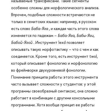
называемые трансфиксами. Такие сегменты
особенно сложны для морфологического анализа.
Впрочем, подобные сложности встречаются не
только в семитских языках: например, в русском
есть слово
Баба-Яга
, и каждая часть этого слова
изменяется по падежам –
Баба-Яга, Бабы-Яги,
Бабой-Ягой
. Инструмент lexd позволяет
описывать такую морфотактику – что с чем и как
соединяется. Кроме того, есть инструмент twol,
который описывает фонологию и морфонологию
во фреймворке двухуровневой фонологии.
Понимание принципа работы этого инструмента
часто вызывает сложности у студентов: у этой
программы своеобразный синтаксис, она сложно
работает в комбинации с другими консольными
программами. Хотя вообще принцип ее работы