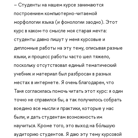
– Студенты на нашем курсе занимаются
построением компьютерно-читаемой
морфологии языка (и фонологии заодно). Этот
курс в каком-то смысле моя старая мечта:
студенты давно пишут у меня курсовые и
дипломные работы на эту тему, описывая разные
языки, и процесс работы часто шел тяжело,
поскольку отсутствовал единый тематический
учебник и материал был разбросан в разных
местах в интернете. Я очень благодарен, что
Таня согласилась помочь читать этот курс: я один
точно не справился бы, а так получилось собрать
воедино все мысли и практики, которые у нас
были, и дать студентам возможность им
научиться. Кроме того, это выход на бóльшую
аудиторию студентов. Я даю эту тему курсовой