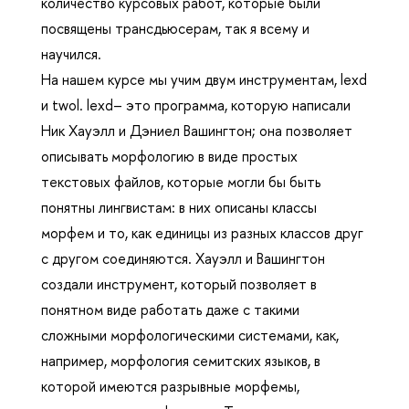
количество курсовых работ, которые были
посвящены трансдьюсерам, так я всему и
научился.
На нашем курсе мы учим двум инструментам, lexd
и twol. lexd– это программа, которую написали
Ник Хауэлл и Дэниел Вашингтон; она позволяет
описывать морфологию в виде простых
текстовых файлов, которые могли бы быть
понятны лингвистам: в них описаны классы
морфем и то, как единицы из разных классов друг
с другом соединяются. Хауэлл и Вашингтон
создали инструмент, который позволяет в
понятном виде работать даже с такими
сложными морфологическими системами, как,
например, морфология семитских языков, в
которой имеются разрывные морфемы,