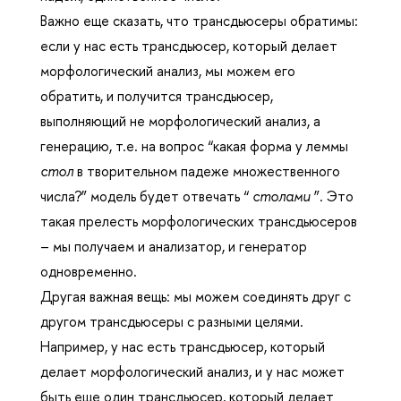
Важно еще сказать, что трансдьюсеры обратимы:
если у нас есть трансдьюсер, который делает
морфологический анализ, мы можем его
обратить, и получится трансдьюсер,
выполняющий не морфологический анализ, а
генерацию, т.е. на вопрос “какая форма у леммы
стол
в творительном падеже множественного
числа?” модель будет отвечать “
столами
”. Это
такая прелесть морфологических трансдьюсеров
– мы получаем и анализатор, и генератор
одновременно.
Другая важная вещь: мы можем соединять друг с
другом трансдьюсеры с разными целями.
Например, у нас есть трансдьюсер, который
делает морфологический анализ, и у нас может
быть еще один трансдьюсер, который делает