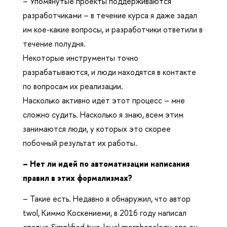
– Упомянутые проекты поддерживаются
разработчиками – в течение курса я даже задал
им кое-какие вопросы, и разработчики ответили в
течение полудня.
Некоторые инструменты точно
разрабатываются, и люди находятся в контакте
по вопросам их реализации.
Насколько активно идёт этот процесс – мне
сложно судить. Насколько я знаю, всем этим
занимаются люди, у которых это скорее
побочный результат их работы.
– Нет ли идей по автоматизации написания
правил в этих формализмах?
– Такие есть. Недавно я обнаружил, что автор
twol, Киммо Коскениеми, в 2016 году написал
статью Simplified two-level morphonology, где он