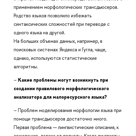
применением морфологических трансдьюсеров.
Родство языков позволило избежать
синтаксических сложностей при переводе с
одного языка на другой.
На больших объемах данных, например, в
поисковых системах Яндекса и Гугла, чаще,
однако, используются статистические
алгоритмы.
–
Какие проблемы могут возникнуть при
создании правилового морфологического
анализатора для малоресурсного языка?
– Проблем моделирования морфологии языка при
помощи трансдьюсеров достаточно много.
Первая проблема — лингвистические описания, к
сожалению, далеки от полноты. Когда лингвисты