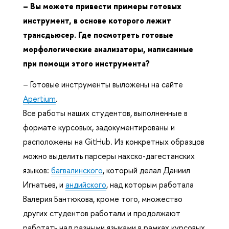
– Вы можете привести примеры готовых
инструмент, в основе которого лежит
трансдьюсер. Где посмотреть готовые
морфологические анализаторы, написанные
при помощи этого инструмента?
– Готовые инструменты выложены на сайте
Apertium
.
Все работы наших студентов, выполненные в
формате курсовых, задокументированы и
расположены на GitHub. Из конкретных образцов
можно выделить парсеры нахско-дагестанских
языков:
багвалинского
, который делал Даниил
Игнатьев, и
андийского
, над которым работала
Валерия Бантюкова, кроме того, множество
других студентов работали и продолжают
работать над разными языками в рамках курсовых