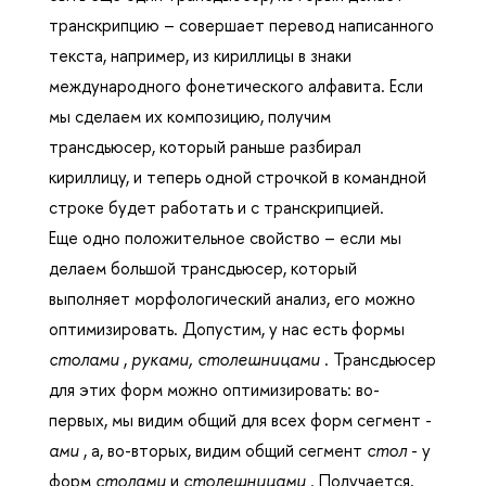
транскрипцию – совершает перевод написанного
текста, например, из кириллицы в знаки
международного фонетического алфавита. Если
мы сделаем их композицию, получим
трансдьюсер, который раньше разбирал
кириллицу, и теперь одной строчкой в командной
строке будет работать и с транскрипцией.
Еще одно положительное свойство – если мы
делаем большой трансдьюсер, который
выполняет морфологический анализ, его можно
оптимизировать. Допустим, у нас есть формы
столами
,
руками, столешницами
. Трансдьюсер
для этих форм можно оптимизировать: во-
первых, мы видим общий для всех форм сегмент -
ами
, а, во-вторых, видим общий сегмент
стол
- у
форм
столами
и
столешницами
. Получается,