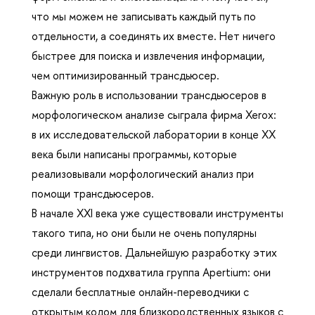
что мы можем не записывать каждый путь по
отдельности, а соединять их вместе. Нет ничего
быстрее для поиска и извлечения информации,
чем оптимизированный трансдьюсер.
Важную роль в использовании трансдьюсеров в
морфологическом анализе сыграла фирма Xerox:
в их исследовательской лаборатории в конце XX
века были написаны программы, которые
реализовывали морфологический анализ при
помощи трансдьюсеров.
В начале XXI века уже существовали инструменты
такого типа, но они были не очень популярны
среди лингвистов. Дальнейшую разработку этих
инструментов подхватила группа Apertium: они
сделали бесплатные онлайн-переводчики с
открытым кодом для близкородственных языков с