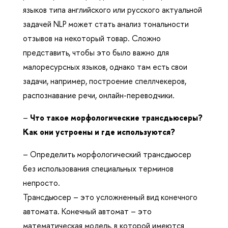
языков типа английского или русского актуальной
задачей NLP может стать анализ тональности
отзывов на некоторый товар. Сложно
представить, чтобы это было важно для
малоресурсных языков, однако там есть свои
задачи, например, построение спеллчекеров,
распознавание речи, онлайн-переводчики.
–
Что такое морфологические трансдьюсеры?
Как они устроены и где используются?
– Определить морфологический трансдьюсер
без использования специальных терминов
непросто.
Трансдьюсер – это усложненный вид конечного
автомата. Конечный автомат – это
математическая модель, в которой имеются