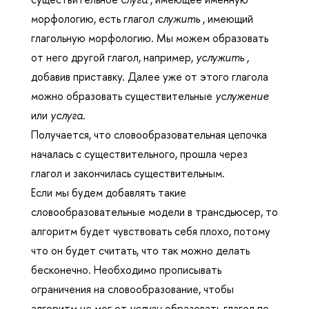
морфологию, есть глагол
служить
, имеющий
глагольную морфологию. Мы можем образовать
от него другой глагол, например,
услужить
,
добавив приставку. Далее уже от этого глагола
можно образовать существительные
услужение
или
услуга.
Получается, что словообразовательная цепочка
началась с существительного, прошла через
глагол и закончилась существительным.
Если мы будем добавлять такие
словообразовательные модели в трансдьюсер, то
алгоритм будет чувствовать себя плохо, потому
что он будет считать, что так можно делать
бесконечно. Необходимо прописывать
ограничения на словообразование, чтобы
алгоритм не мог от
услуги
образовать глагол по