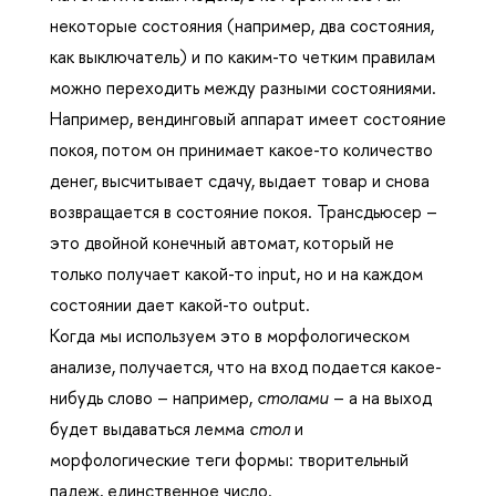
некоторые состояния (например, два состояния,
как выключатель) и по каким-то четким правилам
можно переходить между разными состояниями.
Например, вендинговый аппарат имеет состояние
покоя, потом он принимает какое-то количество
денег, высчитывает сдачу, выдает товар и снова
возвращается в состояние покоя. Трансдьюсер –
это двойной конечный автомат, который не
только получает какой-то input, но и на каждом
состоянии дает какой-то output.
Когда мы используем это в морфологическом
анализе, получается, что на вход подается какое-
нибудь слово – например,
столами
– а на выход
будет выдаваться лемма
стол
и
морфологические теги формы: творительный
падеж, единственное число.