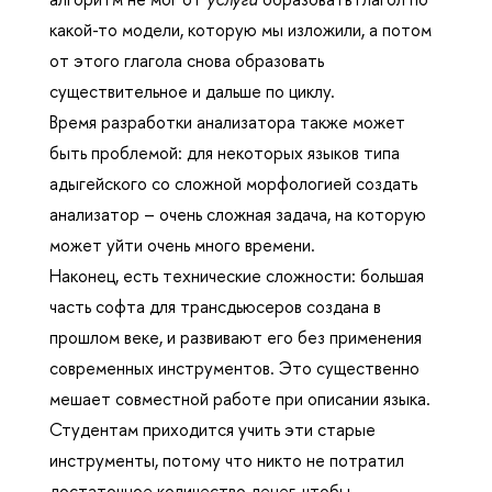
какой-то модели, которую мы изложили, а потом
от этого глагола снова образовать
существительное и дальше по циклу.
Время разработки анализатора также может
быть проблемой: для некоторых языков типа
адыгейского со сложной морфологией создать
анализатор – очень сложная задача, на которую
может уйти очень много времени.
Наконец, есть технические сложности: большая
часть софта для трансдьюсеров создана в
прошлом веке, и развивают его без применения
современных инструментов. Это существенно
мешает совместной работе при описании языка.
Студентам приходится учить эти старые
инструменты, потому что никто не потратил
достаточное количество денег, чтобы