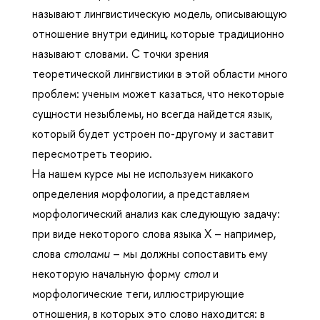
называют лингвистическую модель, описывающую
отношение внутри единиц, которые традиционно
называют словами. С точки зрения
теоретической лингвистики в этой области много
проблем: ученым может казаться, что некоторые
сущности незыблемы, но всегда найдется язык,
который будет устроен по-другому и заставит
пересмотреть теорию.
На нашем курсе мы не используем никакого
определения морфологии, а представляем
морфологический анализ как следующую задачу:
при виде некоторого слова языка Х – например,
слова
столами
– мы должны сопоставить ему
некоторую начальную форму
стол
и
морфологические теги, иллюстрирующие
отношения, в которых это слово находится: в