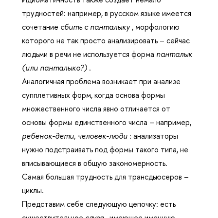
трудностей: например, в русском языке имеется
сочетание
сбить с панталыку
, морфологию
которого не так просто анализировать – сейчас
людьми в речи не используется форма
панталык
(или панталыко?)
.
Аналогичная проблема возникает при анализе
супплетивных форм, когда основа формы
множественного числа явно отличается от
основы формы единственного числа – например,
ребенок-дети, человек-люди
: анализаторы
нужно подстраивать под формы такого типа, не
вписывающиеся в общую закономерность.
Самая большая трудность для трансдьюсеров –
циклы.
Представим себе следующую цепочку: есть
существительное
слуга
, имеющее именную