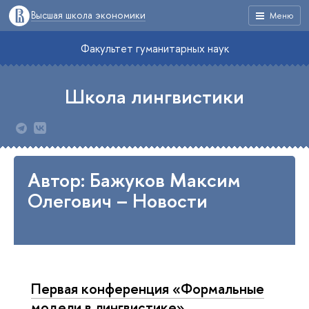
Высшая школа экономики
Меню
Факультет гуманитарных наук
Школа лингвистики
Автор: Бажуков Максим
Олегович – Новости
Первая конференция «Формальные
модели в лингвистике»