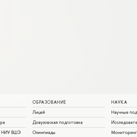
ОБРАЗОВАНИЕ
НАУКА
Лицей
Научные под
ура
Довузовская подготовка
Исследовате
в НИУ ВШЭ
Олимпиады
Мониторинг