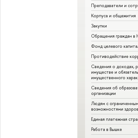
Преподаватели и сотр
Корпуса и общежития
Закупки
Обращения граждан в
Фонд целевого капита
Противодействие кор
Сведения о доходах, р
имуществе и обязател
имущественного харак
Сведения об образова
организации
Людям с ограниченны
возможностями здоров
Единая платежная стр
Работа в Вышке