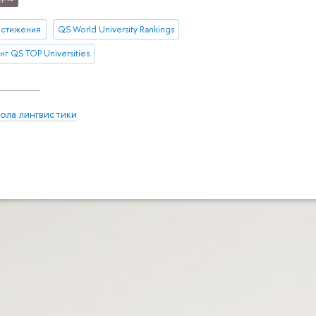
остижения
QS World University Rankings
нг QS TOP Universities
ола лингвистики