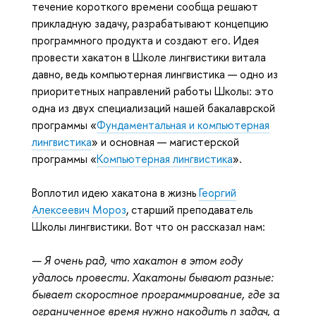
течение короткого времени сообща решают
прикладную задачу, разрабатывают концепцию
программного продукта и создают его. Идея
провести хакатон в Школе лингвистики витала
давно, ведь компьютерная лингвистика — одно из
приоритетных направлений работы Школы: это
одна из двух специализаций нашей бакалаврской
программы «
Фундаментальная и компьютерная
лингвистика
» и основная — магистерской
программы «
Компьютерная лингвистика
».
Воплотил идею хакатона в жизнь
Георгий
Алексеевич Мороз
, старший преподаватель
Школы лингвистики. Вот что он рассказал нам:
— Я очень рад, что хакатон в этом году
удалось провести. Хакатоны бывают разные:
бывает скоростное программирование, где за
ограниченное время нужно накодить n задач, а