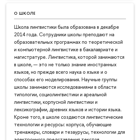
О ШКОЛЕ
Школа лингвистики была образована в декабре
2014 года. Сотрудники школы преподают на
образовательных программах по теоретической
и компьютерной лингвистике в бакалавриате и
магистратуре. Лингвистика, которой занимаются
в школе, — это не только знание иностранных
языков, но прежде всего наука о языке и о
способах его моделирования. Научные группы
школы занимаются исследованиями в области
типологии, социолингвистики и ареальной
лингвистики, корпусной лингвистики и
лексикографии, древних языков и истории языка.
Кроме того, в школе создаются лингвистические
технологии и ресурсы: корпуса, обучающие
тренажеры, словари и тезаурусы, технологии для
электронного представления текстов