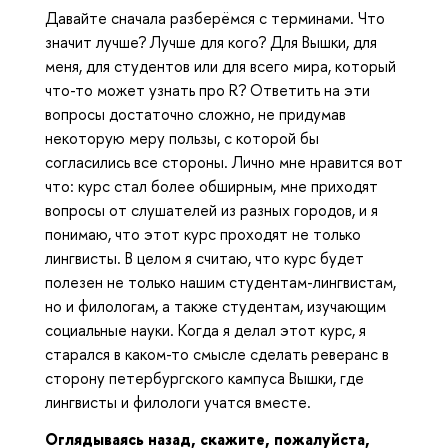
Давайте сначала разберёмся с терминами. Что
значит лучше? Лучше для кого? Для Вышки, для
меня, для студентов или для всего мира, который
что-то может узнать про R? Ответить на эти
вопросы достаточно сложно, не придумав
некоторую меру пользы, с которой бы
согласились все стороны. Лично мне нравится вот
что: курс стал более обширным, мне приходят
вопросы от слушателей из разных городов, и я
понимаю, что этот курс проходят не только
лингвисты. В целом я считаю, что курс будет
полезен не только нашим студентам-лингвистам,
но и филологам, а также студентам, изучающим
социальные науки. Когда я делал этот курс, я
старался в каком-то смысле сделать реверанс в
сторону петербургского кампуса Вышки, где
лингвисты и филологи учатся вместе.
Оглядываясь назад, скажите, пожалуйста,