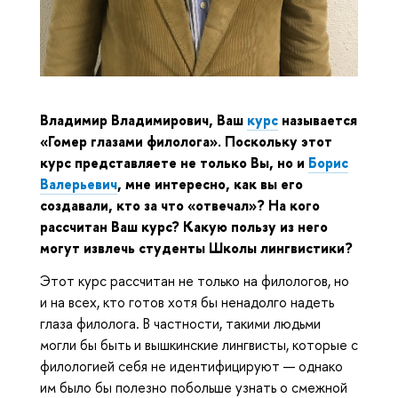
Владимир Владимирович, Ваш
курс
называется
«Гомер глазами филолога». Поскольку этот
курс представляете не только Вы, но и
Борис
Валерьевич
, мне интересно, как вы его
создавали, кто за что «отвечал»? На кого
рассчитан Ваш курс? Какую пользу из него
могут извлечь студенты Школы лингвистики?
Этот курс рассчитан не только на филологов, но
и на всех, кто готов хотя бы ненадолго надеть
глаза филолога. В частности, такими людьми
могли бы быть и вышкинские лингвисты, которые с
филологией себя не идентифицируют — однако
им было бы полезно побольше узнать о смежной