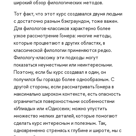
широкий обзор филологических методов.
Тот факт, что этот курс создавался двумя людьми
с достаточно разным бэкграундом, тоже важен.
Для филологов-классиков характерно более
узкое рассмотрение Гомера: многие методы,
которые процветают в других областях, в
классической филологии применяются редко.
Филологу-классику эти подходы могут
показаться неуместными или неинтересными.
Поэтому, если бы курс создавал я один, он
получился бы гораздо более однообразным. С
другой стороны,
если рассматривать Гомера в
максимально широком контексте, есть опасность
ограничиться поверхностными особенностями
«Илиады» или «Одиссеи»; можно упустить
множество мелких деталей, которые помогают
сделать курс интересным и полезным. Так,
одновременно стремясь к глубине и широте, мы с