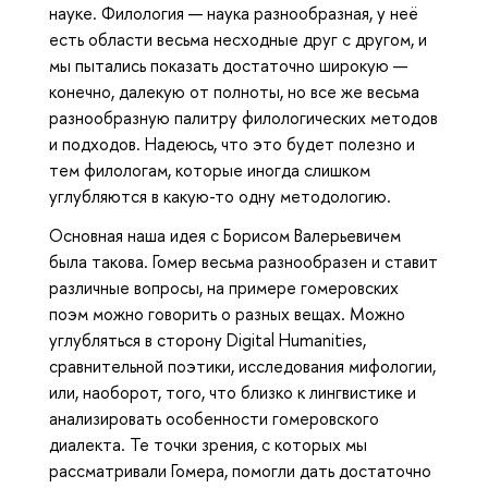
науке. Филология — наука разнообразная, у неё
есть области весьма несходные друг с другом, и
мы пытались показать достаточно широкую —
конечно, далекую от полноты, но все же весьма
разнообразную палитру филологических методов
и подходов. Надеюсь, что это будет полезно и
тем филологам, которые иногда слишком
углубляются в какую-то одну методологию.
Основная наша идея с Борисом Валерьевичем
была такова. Гомер весьма разнообразен и ставит
различные вопросы, на примере гомеровских
поэм можно говорить о разных вещах. Можно
углубляться в сторону Digital Humanities,
сравнительной поэтики, исследования мифологии,
или, наоборот, того, что близко к лингвистике и
анализировать особенности гомеровского
диалекта. Те точки зрения, с которых мы
рассматривали Гомера, помогли дать достаточно