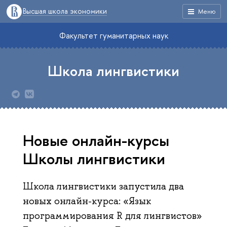
Высшая школа экономики
Меню
Факультет гуманитарных наук
Школа лингвистики
Новые онлайн-курсы
Школы лингвистики
Школа лингвистики запустила два
новых онлайн-курса: «Язык
программирования R для лингвистов»