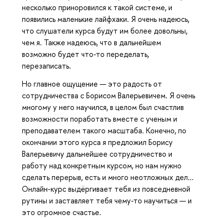
несколько приноровился к такой системе, и
появились маленькие лайфхаки. Я очень надеюсь,
что слушатели курса будут им более довольны,
чем я. Также надеюсь, что в дальнейшем
возможно будет что-то переделать,
перезаписать.
Но главное ощущение — это радость от
сотрудничества с Борисом Валерьевичем. Я очень
многому у него научился, в целом был счастлив
возможности поработать вместе с ученым и
преподавателем такого масштаба. Конечно, по
окончании этого курса я предложил Борису
Валерьевичу дальнейшее сотрудничество и
работу над конкретным курсом, но нам нужно
сделать перерыв, есть и много неотложных дел...
Онлайн-курс выдёргивает тебя из повседневной
рутины и заставляет тебя чему-то научиться — и
это огромное счастье.