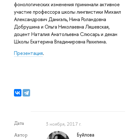
фонологических изменения принимали активное
участие профессора школы лингвистики Михаил
Александрович Даниэль, Нина Роландовна
Добрушина и Ольга Николаевна Ляшевская,
доцент Наталия Анатольевна Слюсарь и декан
Школы Екатерина Владимировна Рахилина.
Презентация
.
Дата
3 ноября, 2017 г.
Буйлова
Автор