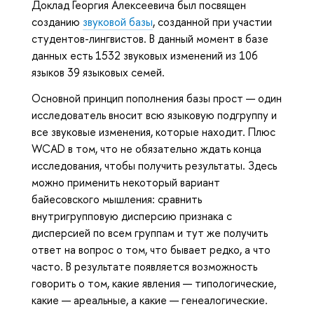
Доклад Георгия Алексеевича был посвящен
созданию
звуковой базы
, созданной при участии
студентов-лингвистов. В данный момент в базе
данных есть 1532 звуковых изменений из 106
языков 39 языковых семей.
Основной принцип пополнения базы прост — один
исследователь вносит всю языковую подгруппу и
все звуковые изменения, которые находит. Плюс
WCAD в том, что не обязательно ждать конца
исследования, чтобы получить результаты. Здесь
можно применить некоторый вариант
байесовского мышления: сравнить
внутригрупповую дисперсию признака с
дисперсией по всем группам и тут же получить
ответ на вопрос о том, что бывает редко, а что
часто. В результате появляется возможность
говорить о том, какие явления — типологические,
какие — ареальные, а какие — генеалогические.