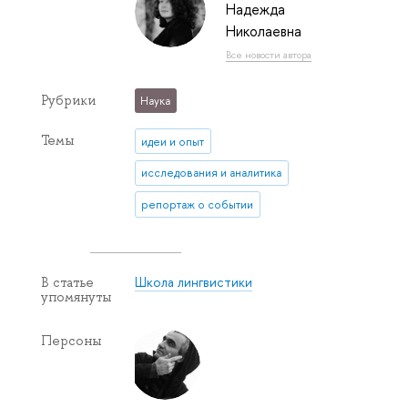
Надежда
Николаевна
Все новости автора
Рубрики
Наука
Темы
идеи и опыт
исследования и аналитика
репортаж о событии
Школа лингвистики
В статье
упомянуты
Персоны