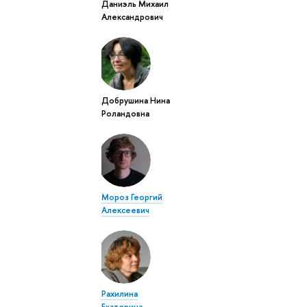
Даниэль Михаил
Александрович
Добрушина Нина
Роландовна
Мороз Георгий
Алексеевич
Рахилина
Екатерина