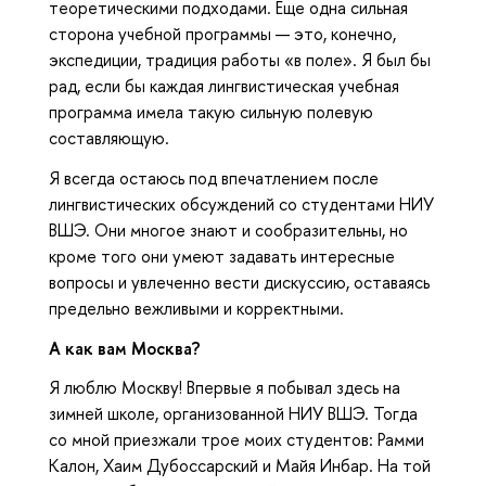
теоретическими подходами. Еще одна сильная
сторона учебной программы — это, конечно,
экспедиции, традиция работы «в поле». Я был бы
рад, если бы каждая лингвистическая учебная
программа имела такую сильную полевую
составляющую.
Я всегда остаюсь под впечатлением после
лингвистических обсуждений со студентами НИУ
ВШЭ. Они многое знают и сообразительны, но
кроме того они умеют задавать интересные
вопросы и увлеченно вести дискуссию, оставаясь
предельно вежливыми и корректными.
А как вам Москва?
Я люблю Москву! Впервые я побывал здесь на
зимней школе, организованной НИУ ВШЭ. Тогда
со мной приезжали трое моих студентов: Рaмми
Калон, Хаим Дубоссарский и Майя Инбар. На той