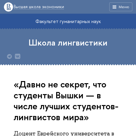
Высшая школа экономики
Меню
Факультет гуманитарных наук
Школа лингвистики
«Давно не секрет, что
студенты Вышки — в
числе лучших студентов-
лингвистов мира»
Доцент Еврейского университета в