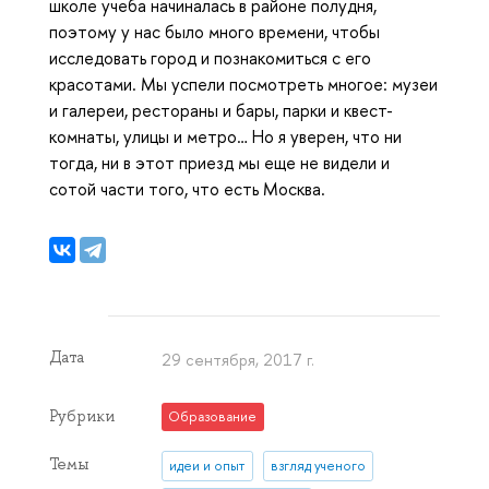
школе учеба начиналась в районе полудня,
поэтому у нас было много времени, чтобы
исследовать город и познакомиться с его
красотами. Мы успели посмотреть многое: музеи
и галереи, рестораны и бары, парки и квест-
комнаты, улицы и метро… Но я уверен, что ни
тогда, ни в этот приезд мы еще не видели и
сотой части того, что есть Москва.
Дата
29 сентября, 2017 г.
Рубрики
Образование
Темы
идеи и опыт
взгляд ученого