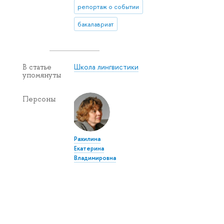
репортаж о событии
бакалавриат
Школа лингвистики
В статье
упомянуты
Персоны
Рахилина
Екатерина
Владимировна