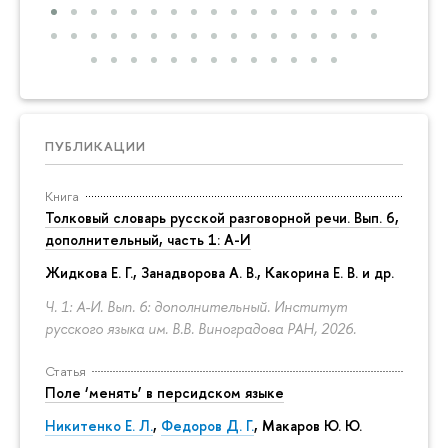
ПУБЛИКАЦИИ
Книга
Толковый словарь русской разговорной речи. Вып. 6,
дополнительный, часть 1: А-И
Жидкова Е. Г., Занадворова А. В., Какорина Е. В. и др.
Ч. 1: А-И. Вып. 6: дополнительный. Институт
русского языка им. В.В. Виноградова РАН, 2026.
Статья
Поле ‘менять’ в персидском языке
Никитенко Е. Л.
,
Федоров Д. Г.
,
Макаров Ю. Ю.