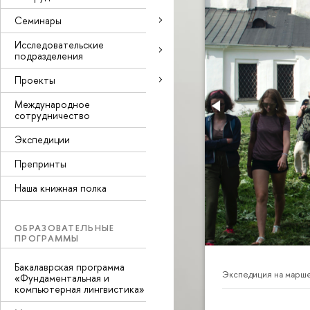
Семинары
Исследовательские
подразделения
Проекты
Международное
сотрудничество
Экспедиции
Препринты
Наша книжная полка
ОБРАЗОВАТЕЛЬНЫЕ
ПРОГРАММЫ
Бакалаврская программа
Экспедиция на марш
«Фундаментальная и
компьютерная лингвистика»