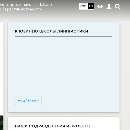
манитарных наук
Школа
РУС
EN
и берестяных грамот»
К ЮБИЛЕЮ ШКОЛЫ ЛИНГВИСТИКИ
Нам 10 лет!
НАШИ ПОДРАЗДЕЛЕНИЯ И ПРОЕКТЫ