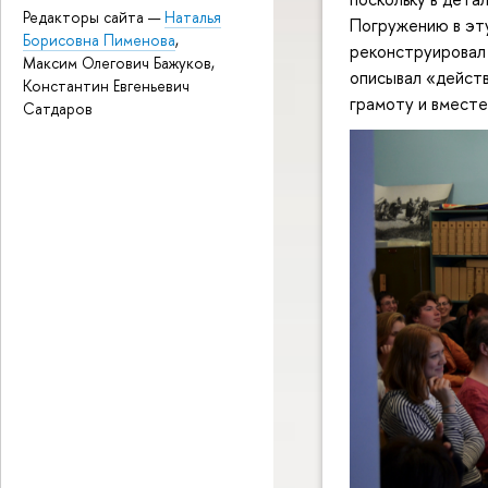
Редакторы сайта —
Наталья
Погружению в эту
Борисовна Пименова
,
реконструировал 
Максим Олегович Бажуков,
описывал «действ
Константин Евгеньевич
грамоту и вместе 
Сатдаров