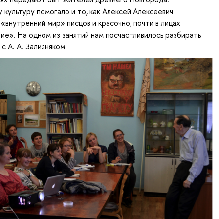
 культуру помогало и то, как Алексей Алексеевич
«внутренний мир» писцов и красочно, почти в лицах
ие». На одном из занятий нам посчастливилось разбирать
с А. А. Зализняком.