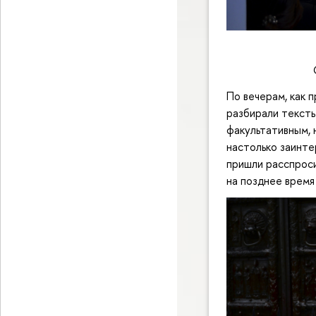
По вечерам, как 
разбирали тексты
факультативным, 
настолько заинте
пришли расспроси
на позднее время