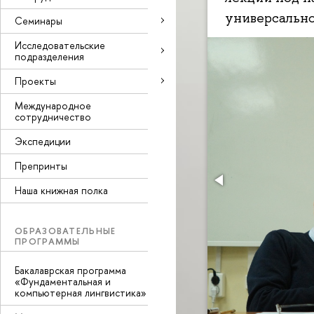
универсально
Семинары
Исследовательские
подразделения
Проекты
Международное
сотрудничество
Экспедиции
Препринты
Наша книжная полка
ОБРАЗОВАТЕЛЬНЫЕ
ПРОГРАММЫ
Бакалаврская программа
«Фундаментальная и
компьютерная лингвистика»