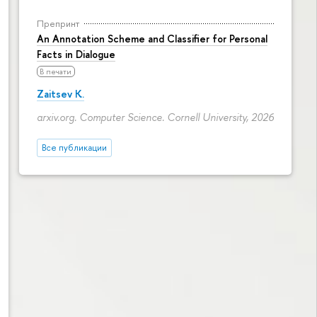
Препринт
An Annotation Scheme and Classifier for Personal
Facts in Dialogue
В печати
Zaitsev K.
arxiv.org. Computer Science. Cornell University, 2026
Все публикации