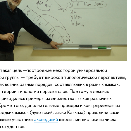
 такая цель —построение некоторой универсальной
ой группы — требует широкой типологической перспективы,
как возник разный порядок составляющих в разных языках,
теории типологии порядка слов. Поэтому в лекциях
 приводились примеры из множества языков различных
Кроме того, дополнительные примеры и контрпримеры из
редких языков (чукотский, языки Кавказа) приводили сами
ивные участники
экспедиций
школы лингвистики из числа
 студентов.