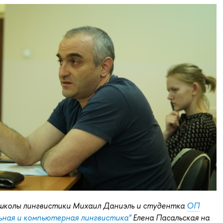
школы лингвистики Михаил Даниэль и студентка
ОП
ная и компьютерная лингвистика"
Елена Пасальская на