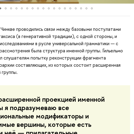
о Чинкве проводились связи между базовыми постулатами
аксиса (в генеративной традиции), с одной стороны, и
исследованиями в русле универсальной грамматики — с
 рассмотрения была структура именной группы. Гильельмо
ил слушателям попытку реконструкции фрагмента
рархии составляющих, из которых состоит расширенная
 группы.
асширенной проекцией именной
ы я подразумеваю все
иональные модификаторы и
имые вершины, которые есть
и неё — прилагательные,