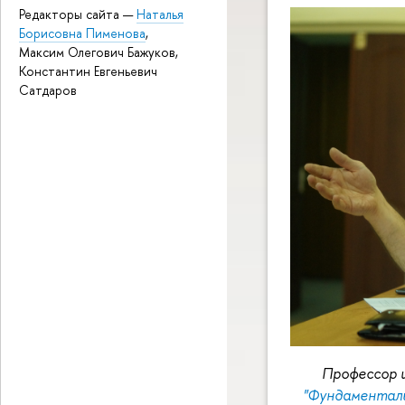
Редакторы сайта —
Наталья
Борисовна Пименова
,
Максим Олегович Бажуков,
Константин Евгеньевич
Сатдаров
Профессор 
"Фундаменталь