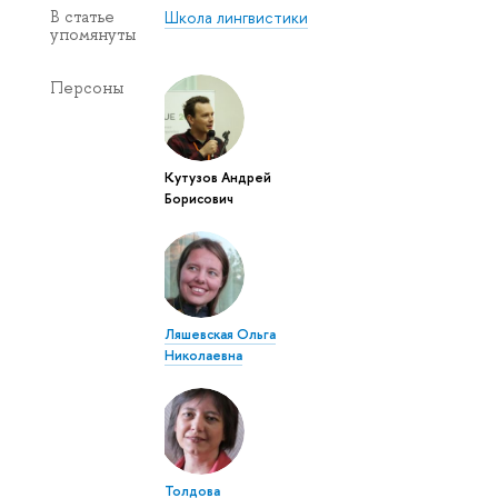
Школа лингвистики
В статье
упомянуты
Персоны
Кутузов Андрей
Борисович
Ляшевская Ольга
Николаевна
Толдова