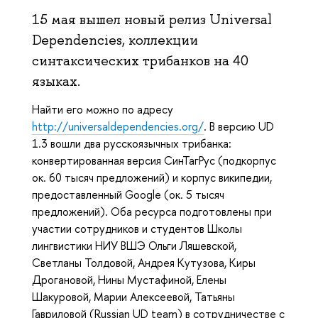
15 мая вышел новый релиз Universal
Dependencies, коллекции
синтаксических трибанков на 40
языках.
Найти его можно по адресу
http://universaldependencies.org/
. В версию UD
1.3 вошли два русскоязычных трибанка:
конвертированная версия СинТагРус (подкорпус
ок. 60 тысяч предложений) и корпус википедии,
предоставленный Google (ок. 5 тысяч
предложений). Оба ресурса подготовлены при
участии сотрудников и студентов Школы
лингвистики НИУ ВШЭ Ольги Ляшевской,
Светланы Толдовой, Андрея Кутузова, Киры
Дрогановой, Нины Мустафиной, Елены
Шакуровой, Марии Алексеевой, Татьяны
Гавриловой (Russian UD team) в сотрудничестве с