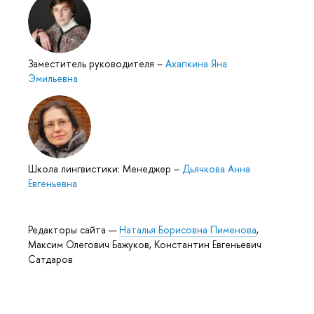
Заместитель руководителя
–
Ахапкина Яна
Эмильевна
Школа лингвистики: Менеджер
–
Дьячкова Анна
Евгеньевна
Редакторы сайта —
Наталья Борисовна Пименова
,
Максим Олегович Бажуков, Константин Евгеньевич
Сатдаров