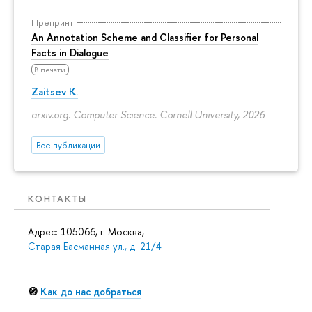
Препринт
An Annotation Scheme and Classifier for Personal
Facts in Dialogue
В печати
Zaitsev K.
arxiv.org. Computer Science. Cornell University, 2026
Все публикации
КОНТАКТЫ
Адрес: 105066, г. Москва,
Старая Басманная ул., д. 21/4
🧭
Как до нас добраться