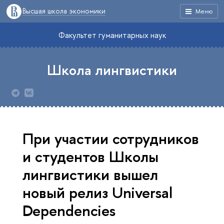
Высшая школа экономики
Меню
Факультет гуманитарных наук
Школа лингвистики
При участии сотрудников
и студентов Школы
лингвистики вышел
новый релиз Universal
Dependencies