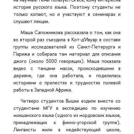
история русского языка. Поэтому студенты не
только копают, но и участвуют в семинарах и
слушают лекции.
Маша Сапожникова рассказала о том, как она
во второй раз съездила в Кот-д’Ивуар в составе
группы исследователей из Санкт-Петерурга и
Парижа и собирала там материал для описания
джого (около 5000 говорящих). Маша показала
видео с танцами масок, происходившими в
деревне, где она работала, и поделилась
историями о прелестях и трудностях полевой
работы в Западной Африке.
Четверо студентов Вышки ездили вместе со
студентами МГУ в экспедицию по изучению
мокшанского языка (одного из мордовских языков,
принадлежащих к финно-угорской группе).
Лингвисты жили в недействующей школе,