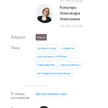
Все новости автора
Кожухарь
Александра
Алексеевна
Все новости автора
Рубрики
Наука
Темы
профессора
студенты
репортаж о событии
бакалавриат
магистратура
экспедиционный вечер
Школа лингвистики
В статье
упомянуты