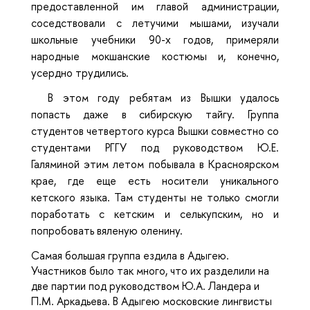
предоставленной им главой администрации,
соседствовали с летучими мышами, изучали
школьные учебники 90-х годов, примеряли
народные мокшанские костюмы и, конечно,
усердно трудились.
В этом году ребятам из Вышки удалось
попасть даже в сибирскую тайгу. Группа
студентов четвертого курса Вышки совместно со
студентами РГГУ под руководством Ю.Е.
Галяминой этим летом побывала в Красноярском
крае, где еще есть носители уникального
кетского языка. Там студенты не только смогли
поработать с кетским и селькупским, но и
попробовать вяленую оленину.
Самая большая группа ездила в Адыгею.
Участников было так много, что их разделили на
две партии под руководством Ю.А. Ландера и
П.М. Аркадьева. В Адыгею московские лингвисты