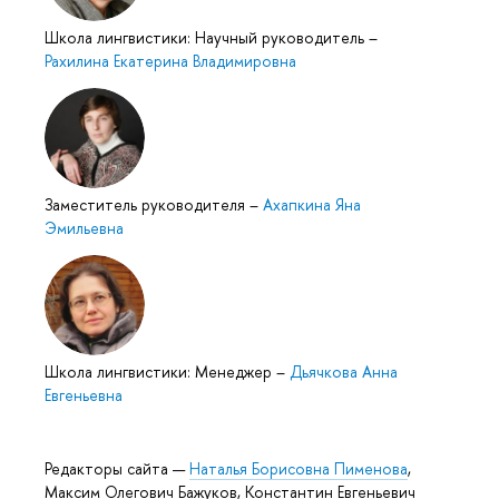
Школа лингвистики: Научный руководитель
–
Рахилина Екатерина Владимировна
Заместитель руководителя
–
Ахапкина Яна
Эмильевна
Школа лингвистики: Менеджер
–
Дьячкова Анна
Евгеньевна
Редакторы сайта —
Наталья Борисовна Пименова
,
Максим Олегович Бажуков, Константин Евгеньевич