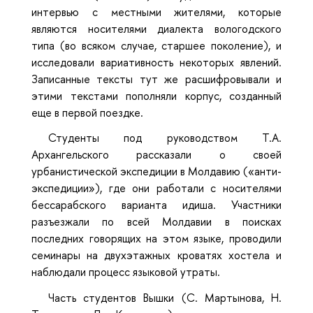
интервью с местными жителями, которые
являются носителями диалекта вологодского
типа (во всяком случае, старшее поколение), и
исследовали вариативность некоторых явлений.
Записанные тексты тут же расшифровывали и
этими текстами пополняли корпус, созданный
еще в первой поездке.
Студенты под руководством Т.А.
Архангельского рассказали о своей
урбанистической экспедиции в Молдавию («анти-
экспедиции»), где они работали с носителями
бессарабского варианта идиша. Участники
разъезжали по всей Молдавии в поисках
последних говорящих на этом языке, проводили
семинары на двухэтажных кроватях хостела и
наблюдали процесс языковой утраты.
Часть студентов Вышки (С. Мартынова, Н.