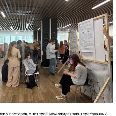
ли у постеров, с нетерпением ожидая заинтересованных