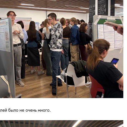
лей было не очень много.