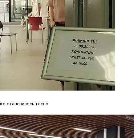
нге становилось тесно: