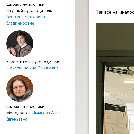
Школа лингвистики:
Научный руководитель
–
Так все начиналос
Рахилина Екатерина
Владимировна
Заместитель руководителя
–
Ахапкина Яна Эмильевна
Школа лингвистики:
Менеджер
–
Дьячкова Анна
Евгеньевна