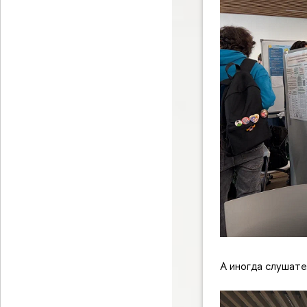
А иногда слушате