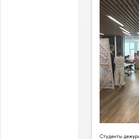
Студенты дежури