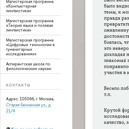
Магистерская программа
было видн
«Компьютерная
лингвистика»
темы, и мо
правда раз
Магистерская программа
превратит
«Теория языка и полевая
лингвистика»
оживленну
достоинств
Магистерская программа
боялась, чт
«Цифровые технологии в
это неверо
гуманитарных
исследованиях»
докладах н
знакомых э
Аспирантская школа по
понравилос
филологическим наукам
участия в 
КОНТАКТЫ
Весело поб
т.п.
Адрес: 105066, г. Москва,
Старая Басманная ул., д.
Крутой фор
21/4
исследован
качество, 