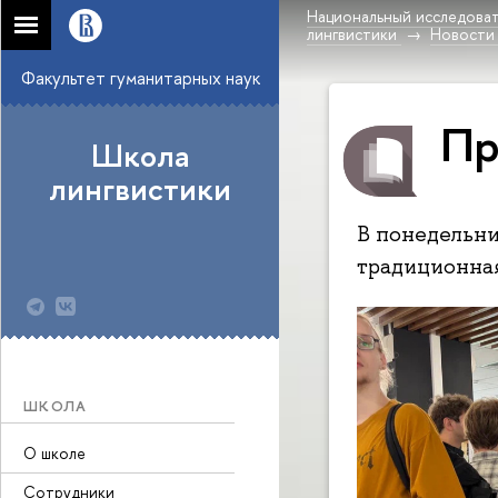
Национальный исследоват
лингвистики
Новости
Факультет гуманитарных наук
Пр
Школа
лингвистики
В понедельни
традиционная
ШКОЛА
О школе
Сотрудники