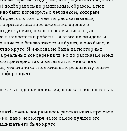
о) подбирались не рандомным образом, а под
жно было поговорить с человеком, который
бирается в том, о чем ты рассказываешь,
ь формализованное ожидание оценки в
ю дискуссию, реально подсвечивающую
а и недостатки работы – я этого не ожидала и
о ничего и близко такого не будет, а оно было, и
ятно круто. Я никогда не была на постерных
а реальных конференциях, но по рассказам моих
то примерно так и выглядит, и мне очень
ь, что это такая подготовка к реальному опыту
конференциях.
олтать с однокурсниками, почекать их постеры и
мат! - очень понравилось рассказывать про свое
ие, даже несмотря на не самое лучшее его
защищать его было круто!