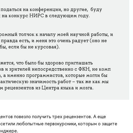
податься на конференции, но другие, буду
я на конкурс НИРС в следующем году.
ромный толчок к началу моей научной работы, и
 правда есть, и меня это очень радует (оно не
бы, если бы не курсовая).
жется, что было бы здорово приглашать
в и зрителей непосредственно с ФКН, не комп
, а именно программистов, которые могли бы
актическую значимость работ – так же как мы
 рецензентов из Центра языка и мозга.
ентов повезло получить трех рецензентов. А еще
сетили любопытные первокурсники, которым о защите
енджере.