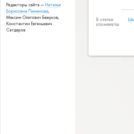
Редакторы сайта —
Наталья
Борисовна Пименова
,
Максим Олегович Бажуков,
Шк
В статье
Константин Евгеньевич
упомянуты
Сатдаров