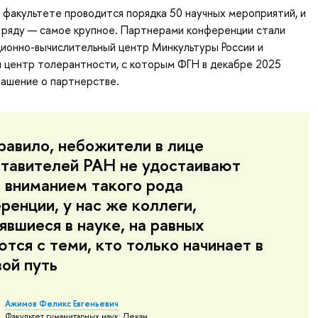
а факультете проводится порядка 50 научных мероприятий, и
их ряду — самое крупное. Партнерами конференции стали
ионно-вычислительный центр Минкультуры России и
и центр толерантности, с которым ФГН в декабре 2025
ашение о партнерстве.
равило, небожители в лице
тавителей РАН не удостаивают
 вниманием такого рода
ренции, у нас же коллеги,
явшиеся в науке, на равных
тся с теми, кто только начинает в
вой путь
Ажимов Феликс Евгеньевич
Факультет гуманитарных наук: Декан