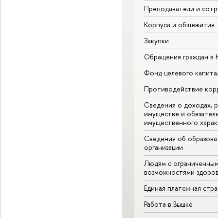
Преподаватели и сотр
Корпуса и общежития
Закупки
Обращения граждан в
Фонд целевого капита
Противодействие кор
Сведения о доходах, р
имуществе и обязател
имущественного харак
Сведения об образова
организации
Людям с ограниченны
возможностями здоров
Единая платежная стр
Работа в Вышке