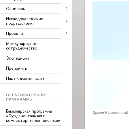
Семинары
Исследовательские
подразделения
Проекты
Международное
сотрудничество
Экспедиции
Препринты
Наша книжная полка
ОБРАЗОВАТЕЛЬНЫЕ
ПРОГРАММЫ
Бакалаврская программа
Эрнст Неизвестный 
«Фундаментальная и
компьютерная лингвистика»