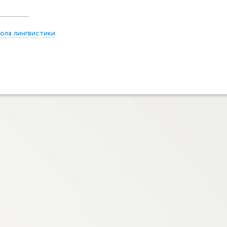
ола лингвистики