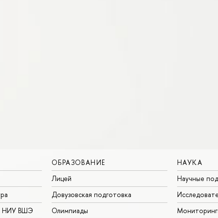
ОБРАЗОВАНИЕ
НАУКА
Лицей
Научные под
ура
Довузовская подготовка
Исследовате
в НИУ ВШЭ
Олимпиады
Мониторинг