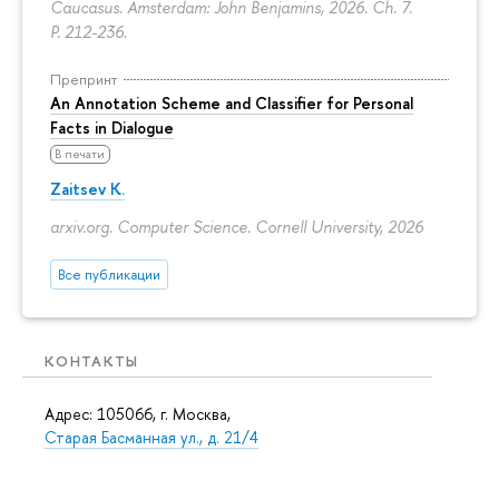
Caucasus. Amsterdam: John Benjamins, 2026. Ch. 7.
P. 212-236.
Препринт
An Annotation Scheme and Classifier for Personal
Facts in Dialogue
В печати
Zaitsev K.
arxiv.org. Computer Science. Cornell University, 2026
Все публикации
КОНТАКТЫ
Адрес: 105066, г. Москва,
Старая Басманная ул., д. 21/4