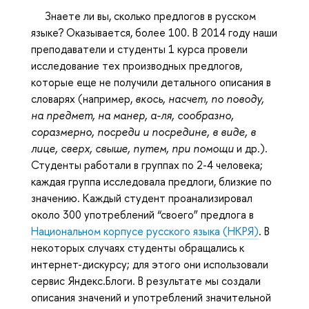
Знаете ли вы, сколько предлогов в русском
языке? Оказывается, более 100. В 2014 году наши
преподаватели и студенты 1 курса провели
исследование тех производных предлогов,
которые еще не получили детального описания в
словарях (например,
вкось, насчет, по поводу,
на предмет, на манер, а-ля, сообразно,
соразмерно, посреди и посредине, в виде, в
лице, сверх, свыше, путем, при помощи
и др.).
Студенты работали в группах по 2-4 человека;
каждая группа исследовала предлоги, близкие по
значению. Каждый студент проанализировал
около 300 употреблений “своего” предлога в
Национальном корпусе русского языка (НКРЯ)
. В
некоторых случаях студенты обращались к
интернет-дискурсу; для этого они использовали
сервис Яндекс.Блоги. В результате мы создали
описания значений и употреблений значительной