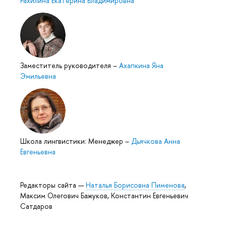
Рахилина Екатерина Владимировна
Заместитель руководителя
–
Ахапкина Яна
Эмильевна
Школа лингвистики: Менеджер
–
Дьячкова Анна
Евгеньевна
Редакторы сайта —
Наталья Борисовна Пименова
,
Максим Олегович Бажуков, Константин Евгеньевич
Сатдаров