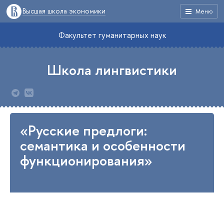
Высшая школа экономики
Меню
Факультет гуманитарных наук
Школа лингвистики
«Русские предлоги:
семантика и особенности
функционирования»