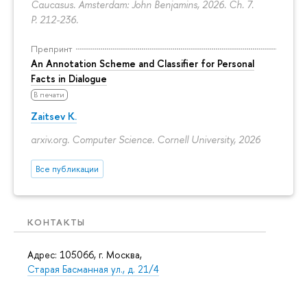
Caucasus. Amsterdam: John Benjamins, 2026. Ch. 7.
P. 212-236.
Препринт
An Annotation Scheme and Classifier for Personal
Facts in Dialogue
В печати
Zaitsev K.
arxiv.org. Computer Science. Cornell University, 2026
Все публикации
КОНТАКТЫ
Адрес: 105066, г. Москва,
Старая Басманная ул., д. 21/4