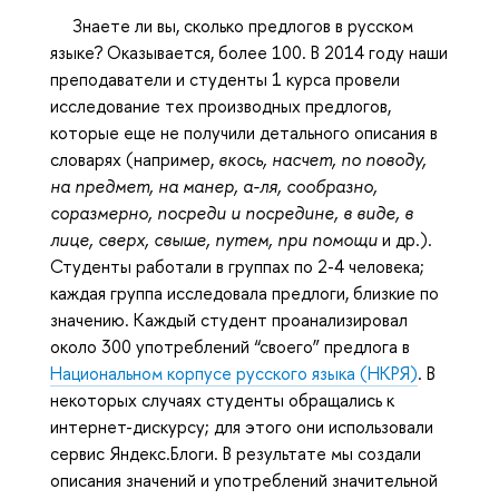
Знаете ли вы, сколько предлогов в русском
языке? Оказывается, более 100. В 2014 году наши
преподаватели и студенты 1 курса провели
исследование тех производных предлогов,
которые еще не получили детального описания в
словарях (например,
вкось, насчет, по поводу,
на предмет, на манер, а-ля, сообразно,
соразмерно, посреди и посредине, в виде, в
лице, сверх, свыше, путем, при помощи
и др.).
Студенты работали в группах по 2-4 человека;
каждая группа исследовала предлоги, близкие по
значению. Каждый студент проанализировал
около 300 употреблений “своего” предлога в
Национальном корпусе русского языка (НКРЯ)
. В
некоторых случаях студенты обращались к
интернет-дискурсу; для этого они использовали
сервис Яндекс.Блоги. В результате мы создали
описания значений и употреблений значительной