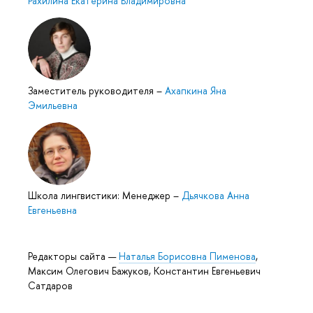
Рахилина Екатерина Владимировна
Заместитель руководителя
–
Ахапкина Яна
Эмильевна
Школа лингвистики: Менеджер
–
Дьячкова Анна
Евгеньевна
Редакторы сайта —
Наталья Борисовна Пименова
,
Максим Олегович Бажуков, Константин Евгеньевич
Сатдаров