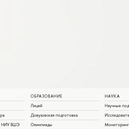
ОБРАЗОВАНИЕ
НАУКА
Лицей
Научные под
ура
Довузовская подготовка
Исследовате
в НИУ ВШЭ
Олимпиады
Мониторинг