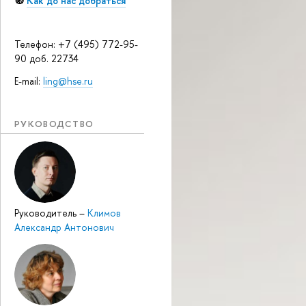
🧭
Как до нас добраться
Телефон: +7 (495) 772-95-
90 доб. 22734
E-mail:
ling@hse.ru
РУКОВОДСТВО
Руководитель
–
Климов
Александр Антонович