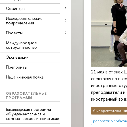
Семинары
Исследовательские
подразделения
Проекты
Международное
сотрудничество
Экспедиции
Препринты
21 мая в стенах 
Наша книжная полка
спектакля по пье
иностранные сту
преподаватели и 
ОБРАЗОВАТЕЛЬНЫЕ
ПРОГРАММЫ
иностранный во в
Бакалаврская программа
Университетская жи
«Фундаментальная и
компьютерная лингвистика»
репортаж о событи