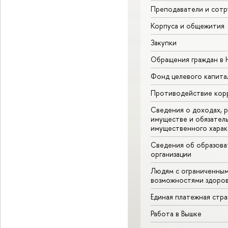
Преподаватели и сотр
Корпуса и общежития
Закупки
Обращения граждан в
Фонд целевого капита
Противодействие кор
Сведения о доходах, р
имуществе и обязател
имущественного харак
Сведения об образова
организации
Людям с ограниченны
возможностями здоров
Единая платежная стр
Работа в Вышке