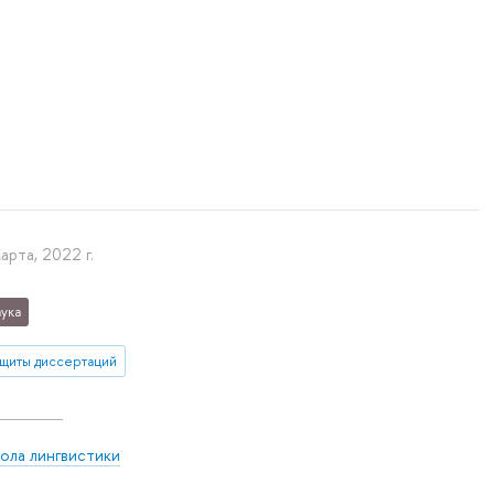
арта, 2022 г.
ука
ащиты диссертаций
ола лингвистики