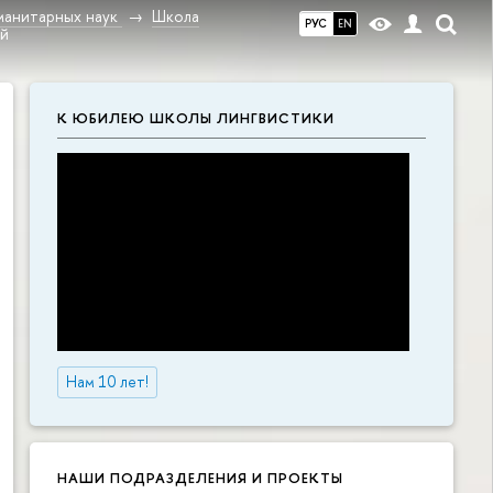
манитарных наук
Школа
РУС
EN
ой
К ЮБИЛЕЮ ШКОЛЫ ЛИНГВИСТИКИ
Нам 10 лет!
НАШИ ПОДРАЗДЕЛЕНИЯ И ПРОЕКТЫ