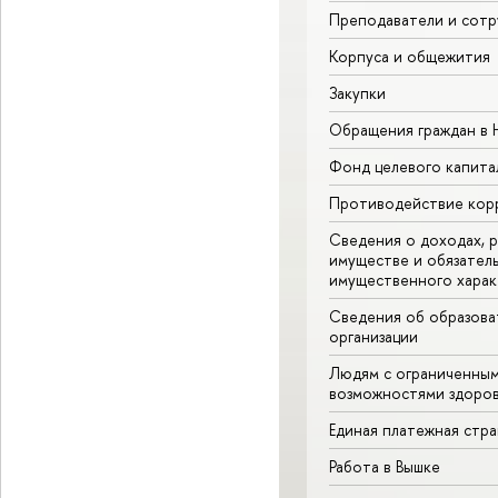
Преподаватели и сотр
Корпуса и общежития
Закупки
Обращения граждан в
Фонд целевого капита
Противодействие кор
Сведения о доходах, р
имуществе и обязател
имущественного харак
Сведения об образова
организации
Людям с ограниченны
возможностями здоров
Единая платежная стр
Работа в Вышке