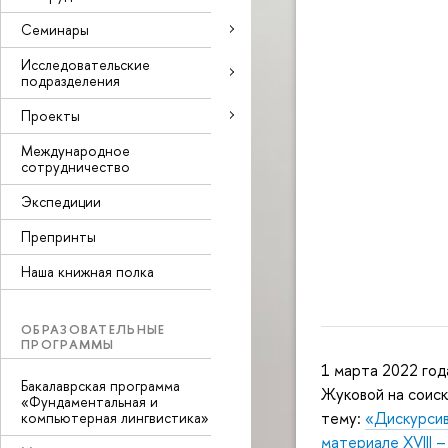
Семинары
Исследовательские
подразделения
Проекты
Международное
сотрудничество
Экспедиции
Препринты
Наша книжная полка
ОБРАЗОВАТЕЛЬНЫЕ
ПРОГРАММЫ
1 марта 2022 го
Бакалаврская программа
Жуковой на соиск
«Фундаментальная и
тему:
«Дискурсив
компьютерная лингвистика»
материале XVIII –