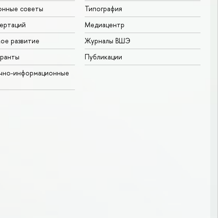
онные советы
Типография
ертаций
Медиацентр
ое развитие
Журналы ВШЭ
гранты
Публикации
учно-информационные