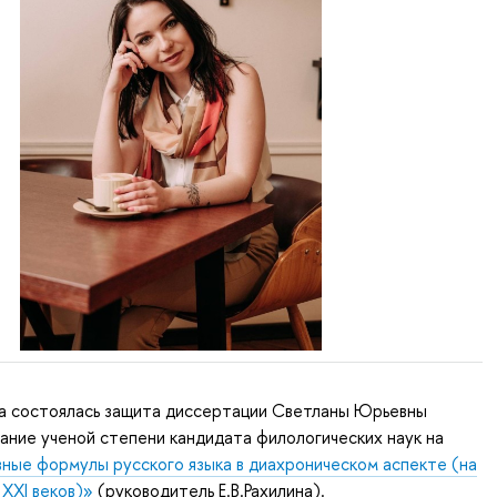
да состоялась защита диссертации Светланы Юрьевны
ание ученой степени кандидата филологических наук на
ные формулы русского языка в диахроническом аспекте (на
 XXI веков)»
(руководитель Е.В.Рахилина).