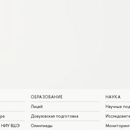
ОБРАЗОВАНИЕ
НАУКА
Лицей
Научные под
ура
Довузовская подготовка
Исследовате
в НИУ ВШЭ
Олимпиады
Мониторинг