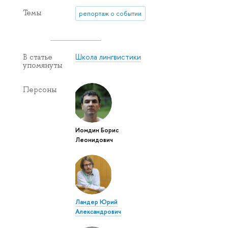
Темы
репортаж о событии
Школа лингвистики
В статье
упомянуты
Персоны
Иомдин Борис
Леонидович
Ландер Юрий
Александрович