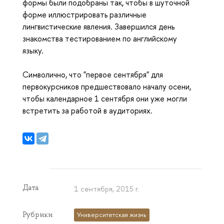
формы были подобраны так, чтобы в шуточной
форме иллюстрировать различные
лингвистические явления.
Завершился день
знакомства тестированием по английскому
языку.
Символично, что "первое сентября" для
первокурсников предшествовало началу осени,
чтобы календарное 1 сентября они уже могли
встретить
за работой в аудиториях.
Дата
1 сентября, 2015 г.
Рубрики
Университетская жизнь