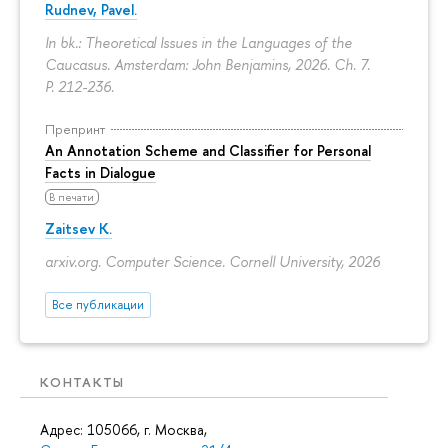
Rudnev, Pavel.
In bk.: Theoretical Issues in the Languages of the
Caucasus. Amsterdam: John Benjamins, 2026. Ch. 7.
P. 212-236.
Препринт
An Annotation Scheme and Classifier for Personal
Facts in Dialogue
В печати
Zaitsev K.
arxiv.org. Computer Science. Cornell University, 2026
Все публикации
КОНТАКТЫ
Адрес: 105066, г. Москва,