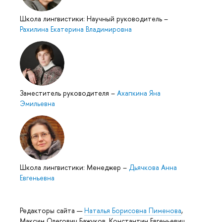
Школа лингвистики: Научный руководитель
–
Рахилина Екатерина Владимировна
Заместитель руководителя
–
Ахапкина Яна
Эмильевна
Школа лингвистики: Менеджер
–
Дьячкова Анна
Евгеньевна
Редакторы сайта —
Наталья Борисовна Пименова
,
Максим Олегович Бажуков, Константин Евгеньевич