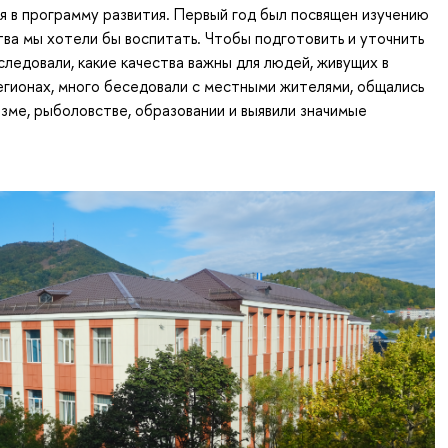
ая в программу развития. Первый год был посвящен изучению
ства мы хотели бы воспитать. Чтобы подготовить и уточнить
следовали, какие качества важны для людей, живущих в
гионах, много беседовали с местными жителями, общались
изме, рыболовстве, образовании и выявили значимые