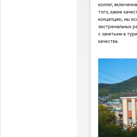
коллег, включенн
того, какие каче
концепцию, мы ис
экстремальных ре
с занятыми в тур
качества.