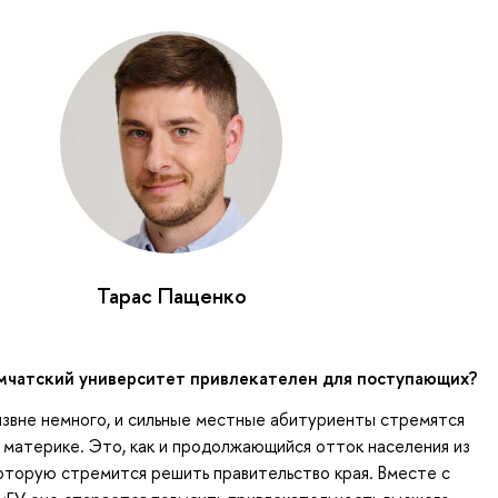
Тарас Пащенко
мчатский университет привлекателен для поступающих?
звне немного, и сильные местные абитуриенты стремятся
на материке. Это, как и продолжающийся отток населения из
которую стремится решить правительство края. Вместе с