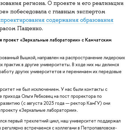
зования региона. О проекте и его реализации
ое» побеседовала с главным экспертом
проектирования содержания образования
асом Пащенко.
я проект «Зеркальные лаборатории» с Камчатским
рованный Вышкой, направлен на распространение лидерских
х практик в другие университеты. В ходе них мы делимся
работу других университетов и перенимаем их передовые
рситет не был исключением. У нас были контакты с
ле прихода Ольги Ребковец на пост проректора по
развитию (с августа 2023 года — ректор КамГУ) они
 проекту «Зеркальные лаборатории».
лся первый трехлетний цикл, наш университет поддержал
мы регулярно встречаемся с коллегами в Петропавловске-