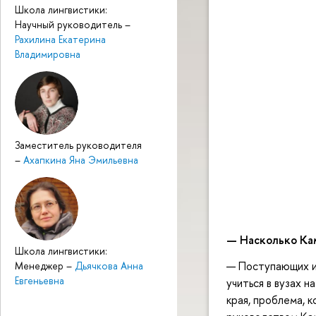
Школа лингвистики:
Научный руководитель
–
Рахилина Екатерина
Владимировна
Заместитель руководителя
–
Ахапкина Яна Эмильевна
—
Насколько Ка
Школа лингвистики:
— Поступающих и
Менеджер
–
Дьячкова Анна
Евгеньевна
учиться в вузах 
края, проблема, 