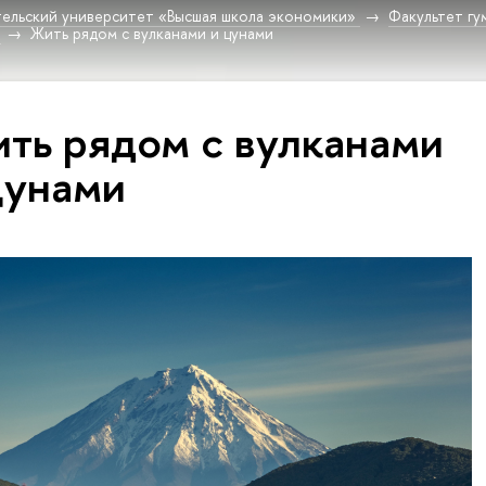
ельский университет «Высшая школа экономики»
Факультет гу
Жить рядом с вулканами и цунами
ть рядом с вулканами
цунами