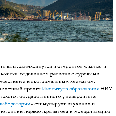
ть выпускников вузов и студентов жизнью и
амчатке, отдаленном регионе с суровыми
условиями и экстремальным климатом,
овместный проект
Института образования
НИУ
ского государственного университета
 лаборатории
» стимулирует изучение и
мпетенций первооткрывателя и модернизацию