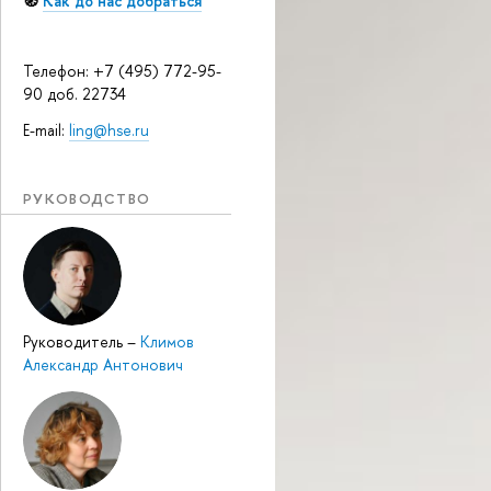
🧭
Как до нас добраться
Телефон: +7 (495) 772-95-
90 доб. 22734
E-mail:
ling@hse.ru
РУКОВОДСТВО
Руководитель
–
Климов
Александр Антонович