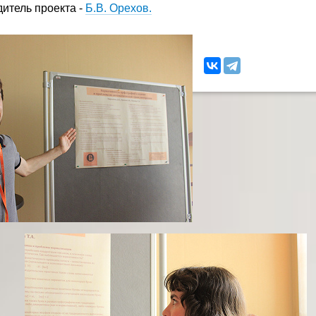
итель проекта -
Б.В. Орехов.