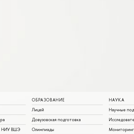
ОБРАЗОВАНИЕ
НАУКА
Лицей
Научные под
ура
Довузовская подготовка
Исследовате
в НИУ ВШЭ
Олимпиады
Мониторинг