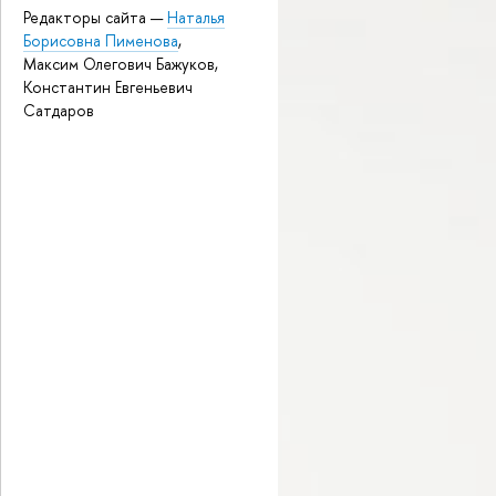
Редакторы сайта —
Наталья
Борисовна Пименова
,
Максим Олегович Бажуков,
Константин Евгеньевич
Сатдаров