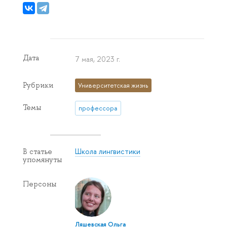
Дата
7 мая, 2023 г.
Рубрики
Университетская жизнь
Темы
профессора
Школа лингвистики
В статье
упомянуты
Персоны
Ляшевская Ольга