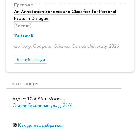
Препринт
An Annotation Scheme and Classifier for Personal
Facts in Dialogue
В печати
Zaitsev K.
arxiv.org. Computer Science. Cornell University, 2026
Все публикации
КОНТАКТЫ
Адрес: 105066, г. Москва,
Старая Басманная ул., д. 21/4
🧭
Как до нас добраться