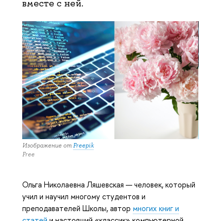
вместе с ней.
Изображение от
Freepik
Free
Ольга Николаевна Ляшевская —
человек, который
учил и научил многому студентов и
преподавателей Школы, автор
многих книг и
статей
и настоящий
«классик» компьютерной