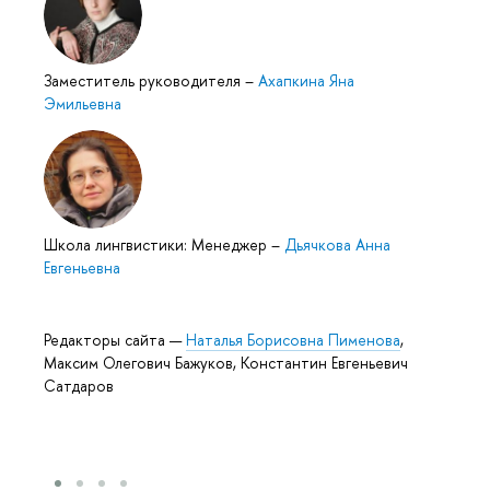
Заместитель руководителя
–
Ахапкина Яна
Эмильевна
Школа лингвистики: Менеджер
–
Дьячкова Анна
Евгеньевна
Редакторы сайта —
Наталья Борисовна Пименова
,
Максим Олегович Бажуков, Константин Евгеньевич
Сатдаров