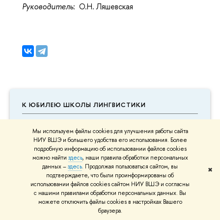
Руководитель
: О.Н. Ляшевская
К ЮБИЛЕЮ ШКОЛЫ ЛИНГВИСТИКИ
Мы используем файлы cookies для улучшения работы сайта
НИУ ВШЭ и большего удобства его использования. Более
подробную информацию об использовании файлов cookies
можно найти
здесь
, наши правила обработки персональных
данных –
здесь
. Продолжая пользоваться сайтом, вы
✖
подтверждаете, что были проинформированы об
использовании файлов cookies сайтом НИУ ВШЭ и согласны
с нашими правилами обработки персональных данных. Вы
можете отключить файлы cookies в настройках Вашего
браузера.