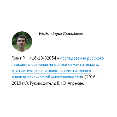
Иомдин Борис Леонидович
Грант РНФ 16-18-02054 «
Исследование русского
языкового сознания на основе семантического,
статистического и психолингвистического
анализа лексической многозначности
» (2016 -
2018 гг.). Руководитель: В. Ю. Апресян.