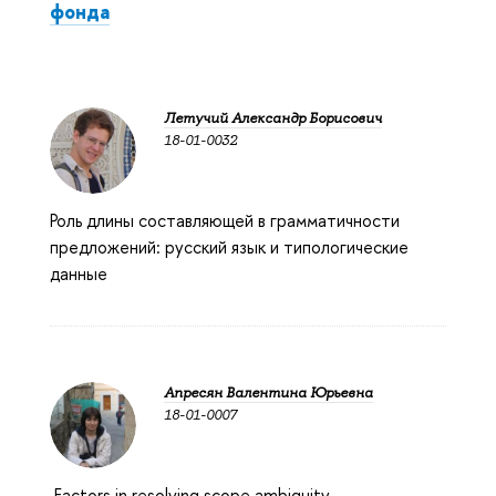
фонда
Летучий Александр Борисович
18-01-0032
Роль длины составляющей в грамматичности
предложений: русский язык и типологические
данные
Апресян Валентина Юрьевна
18-01-0007
Factors in resolving scope ambiguity