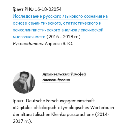
Грант РНФ 16-18-02054
Исследование русского языкового сознания на
основе семантического, статистического и
психолингвистического анализа лексической
многозначности
(2016 - 2018 гг.).
Руководитель
: Апресян В. Ю.
Архангельский Тимофей
Александрович
Грант Deutsche Forschungsgemeinschaft
«Digitales philologisch-etymologisches Wörterbuch
der altanatolischen Kleinkorpussprachen» (2014-
2017 гг.).