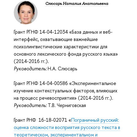
Слюсарь Наталия Анатольевна
Грант РГНФ 14-04-12034 «База данных и веб-
интерфейс, охватывающие важнейшие
психолингвистические характеристики для
основного лексического фонда русского языка»
(2014-2016 гг.).
Руководитель:
Н.А. Слюсарь
Грант РГНФ 14-04-00586 «Экспериментальное
изучение контекстуальных факторов, влияющих
на процесс речевосприятия» (2014-2016 гг.).
Руководитель:
Т.В. Черниговская
Грант РНФ 16-18-02071 «
Пограничный русский:
оценка сложности восприятия русского текста в
теоретическом, экспериментальном и