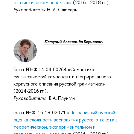
статистическом аспектах
» (2016 - 2018 гг.).
Руководитель
: Н. А. Слюсарь
Летучий Александр Борисович
Грант РГНФ 14-04-00264 «Семантико-
синтаксический компонент интегрированного
корпусного описания русской грамматики»
(2014-2016 гг.).
Руководитель:
В.А. Плунгян
Грант РНФ 16-18-02071 «
Пограничный русский:
оценка сложности восприятия русского текста в
теоретическом, экспериментальном и