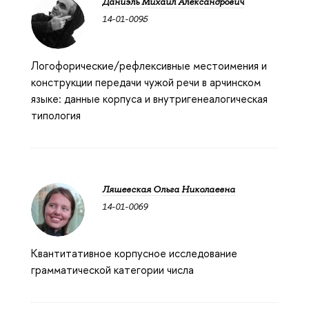
Даниэль Михаил Александрович
14-01-0095
Логофорические/рефлексивные местоимения и
конструкции передачи чужой речи в арчинском
языке: данные корпуса и внутригенеалогическая
типология
Ляшевская Ольга Николаевна
14-01-0069
Квантитативное корпусное исследование
грамматической категории числа