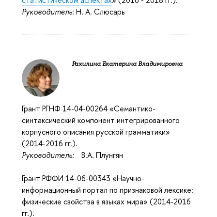
статистическом аспектах
» (2016 - 2018 гг.).
Руководитель
: Н. А. Слюсарь
Рахилина Екатерина Владимировна
Грант РГНФ 14-04-00264 «Семантико-
синтаксический компонент интегрированного
корпусного описания русской грамматики»
(2014-2016 гг.).
Руководитель:
В.А. Плунгян
Грант РФФИ 14-06-00343 «Научно-
информационный портал по признаковой лексике:
физические свойства в языках мира» (2014-2016
гг.).