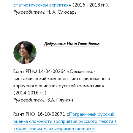
статистическом аспектах
» (2016 - 2018 гг.).
Руководитель
: Н. А. Слюсарь
Добрушина Нина Роландовна
Грант РГНФ 14-04-00264 «Семантико-
синтаксический компонент интегрированного
корпусного описания русской грамматики»
(2014-2016 гг.).
Руководитель:
В.А. Плунгян
Грант РНФ 16-18-02071 «
Пограничный русский:
оценка сложности восприятия русского текста в
теоретическом, экспериментальном и