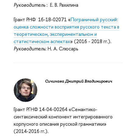
Руководитель
: Е. В. Рахилина
Грант РНФ 16-18-02071 «
Пограничный русский:
оценка сложности восприятия русского текста в
теоретическом, экспериментальном и
статистическом аспектах
» (2016 - 2018 гг.).
Руководитель
: Н. А. Слюсарь
Сичинава Дмитрий Владимирович
Грант РГНФ 14-04-00264 «Семантико-
синтаксический компонент интегрированного
корпусного описания русской грамматики»
(2014-2016 гг.).