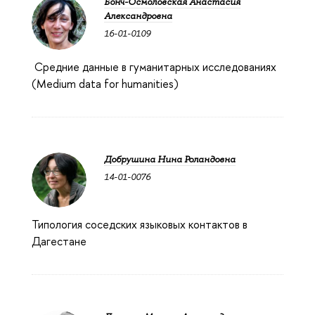
Бонч-Осмоловская Анастасия
Александровна
16-01-0109
Средние данные в гуманитарных исследованиях
(Medium data for humanities)
Добрушина Нина Роландовна
14-01-0076
Типология соседских языковых контактов в
Дагестане