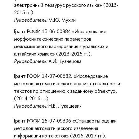
электронный тезаурус русского языка» (2013-
2015 гг.).
Руководитель:
М.Ю. Мухин
Грант РФФИ 13-06-00884 «Исследование
морфосинтаксических параметров
межъязыкового варьирования в уральских и
алтайских языках» (2013-2015 гг.).
Руководитель:
А.И. Кузнецова
Грант РФФИ 14-07-00682. «Исследование
методов автоматического анализа тональности
текстов по отношению к заданному объекту».
(2014-2016 гг.).
Руководитель:
Н.В. Лукашевич
Грант РФФИ 15-07-09306 «Стандарты оценки
методов автоматического извлечения
информации из текстов» (2015-2017 гг.).