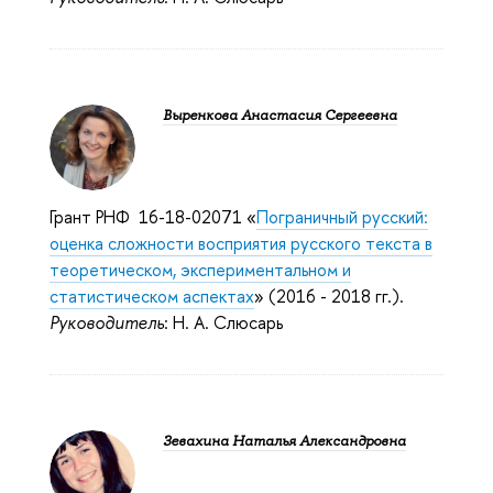
Выренкова Анастасия Сергеевна
Грант РНФ 16-18-02071 «
Пограничный русский:
оценка сложности восприятия русского текста в
теоретическом, экспериментальном и
статистическом аспектах
» (2016 - 2018 гг.).
Руководитель
: Н. А. Слюсарь
Зевахина Наталья Александровна