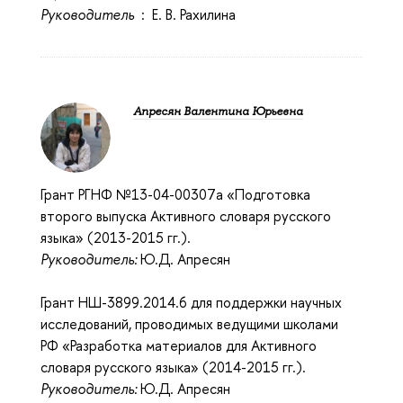
Руководитель
: Е. В. Рахилина
Апресян Валентина Юрьевна
Грант РГНФ №13-04-00307а «Подготовка
второго выпуска Активного словаря русского
языка» (2013-2015 гг.).
Руководитель:
Ю.Д. Апресян
Грант НШ-3899.2014.6 для поддержки научных
исследований, проводимых ведущими школами
РФ «Разработка материалов для Активного
словаря русского языка» (2014-2015 гг.).
Руководитель:
Ю.Д. Апресян