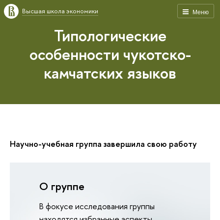
Высшая школа экономики
Меню
Типологические
особенности чукотско-
камчатских языков
Научно-учебная группа завершила свою работу
О группе
В фокусе исследования группы
находятся избранные аспекты