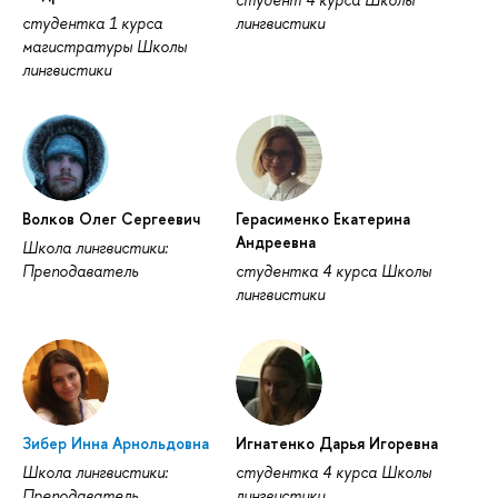
студентка 1 курса
лингвистики
магистратуры Школы
лингвистики
Волков Олег Сергеевич
Герасименко Екатерина
Андреевна
Школа лингвистики:
Преподаватель
студентка 4 курса Школы
лингвистики
Зибер Инна Арнольдовна
Игнатенко Дарья Игоревна
Школа лингвистики:
студентка 4 курса Школы
Преподаватель
лингвистики