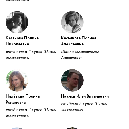
Казакова Полина
Касьянова Полина
Николаевна
Алексеевна
студентка 4 курса Школы
Школа лингвистики:
лингвистики
Ассистент
Налётова Полина
Наумов Илья Витальевич
Романовна
студент 3 курса Школы
студентка 4 курса Школы
лингвистики
лингвистики