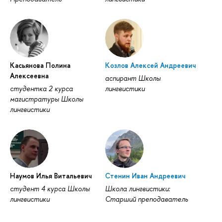
Касьянова Полина
Козлов Алексей Андреевич
Алексеевна
аспирант Школы
студентка 2 курса
лингвистики
магистратуры Школы
лингвистики
Наумов Илья Витальевич
Стенин Иван Андреевич
студент 4 курса Школы
Школа лингвистики:
лингвистики
Старший преподаватель