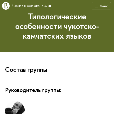
Высшая школа экономики
Меню
Типологические
особенности чукотско-
камчатских языков
Состав группы
Руководитель группы: