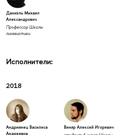
Даниэль Михаил
Александрович
Профессор Школы
лингвистики
Исполнители:
2018
Андриянец Василиса
Виняр Алексей Игоревич
Андреевна
студент 4 курса Школы