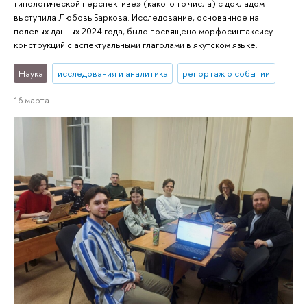
типологической перспективе» (какого то числа) с докладом
выступила Любовь Баркова. Исследование, основанное на
полевых данных 2024 года, было посвящено морфосинтаксису
конструкций с аспектуальными глаголами в якутском языке.
Наука
исследования и аналитика
репортаж о событии
16 марта