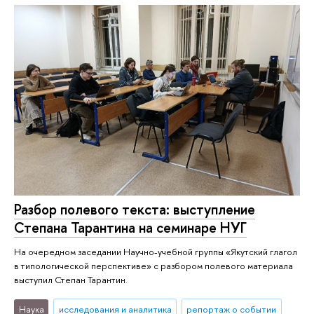
Разбор полевого текста: выступление
Степана Тарантина на семинаре НУГ
На очередном заседании Научно-учебной группы «Якутский глагол
в типологической перспективе» с разбором полевого материала
выступил Степан Тарантин.
Наука
исследования и аналитика
репортаж о событии