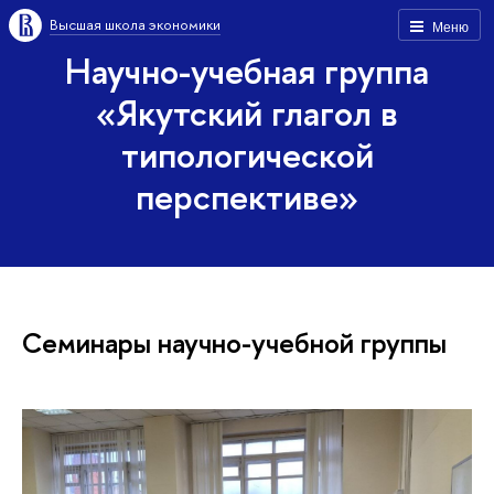
Высшая школа экономики
Меню
Научно-учебная группа
«Якутский глагол в
типологической
перспективе»
Семинары научно-учебной группы