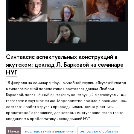
Синтаксис аспектуальных конструкций в
якутском: доклад Л. Барковой на семинаре
НУГ
15 февраля на семинаре Научно-учебной группы «Якутский глагол
в типологической перспективе» состоялся доклад Любови
Барковой, посвящённый синтаксису конструкций с аспектуальными
глаголами в якутском языке. Мероприятие прошло в расширенном
составе: к работе группы присоединились новые участники
предстоящей экспедиции, для которых выступление стало также
введением в проблематику исследований НУГ.
Наука
исследования и аналитика
репортаж о событии