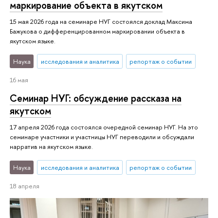
маркирование объекта в якутском
15 мая 2026 года на семинаре НУГ состоялся доклад Максима
Бажукова о дифференцированном маркировании объекта в
якутском языке.
Наука
исследования и аналитика
репортаж о событии
16 мая
Семинар НУГ: обсуждение рассказа на
якутском
17 апреля 2026 года состоялся очередной семинар НУГ. На это
семинаре участники и участницы НУГ переводили и обсуждали
нарратив на якутском языке.
Наука
исследования и аналитика
репортаж о событии
18 апреля