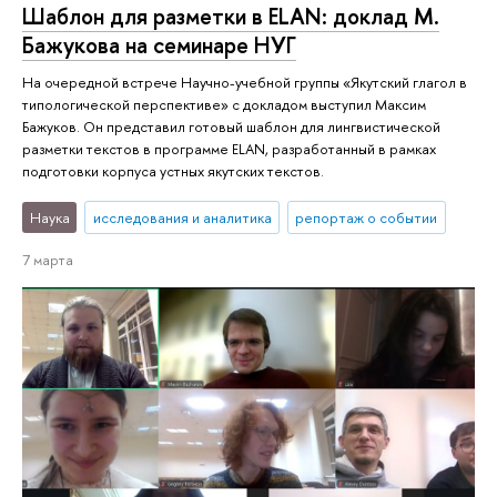
Шаблон для разметки в ELAN: доклад М.
Бажукова на семинаре НУГ
На очередной встрече Научно-учебной группы «Якутский глагол в
типологической перспективе» с докладом выступил Максим
Бажуков. Он представил готовый шаблон для лингвистической
разметки текстов в программе ELAN, разработанный в рамках
подготовки корпуса устных якутских текстов.
Наука
исследования и аналитика
репортаж о событии
7 марта