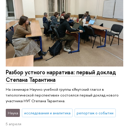
Разбор устного нарратива: первый доклад
Степана Тарантина
На семинаре Научно-учебной группы «Якутский глагол в
типологической перспективе» состоялся первый доклад нового
участника НУГ Степана Тарантина.
Наука
исследования и аналитика
репортаж о событии
5 апреля