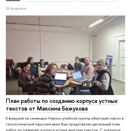
16 февраля
План работы по созданию корпуса устных
текстов от Максима Бажукова
6 февраля на семинаре Научно-учебной группы «Якутский глагол в
типологической перспективе» был представлен детальный план
работ по развитию корпуса устных якутских текстов. С докладом