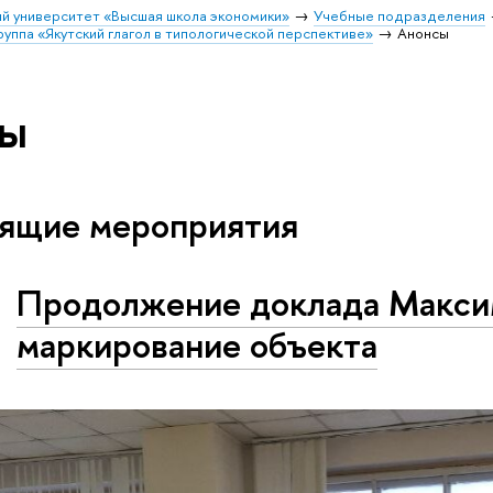
й университет «Высшая школа экономики»
Учебные подразделения
руппа «Якутский глагол в типологической перспективе»
Анонсы
ы
ящие мероприятия
Продолжение доклада Макси
маркирование объекта