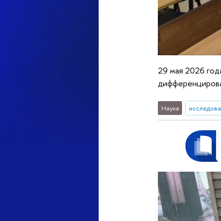
29 мая 2026 год
дифференцирова
Наука
исследова