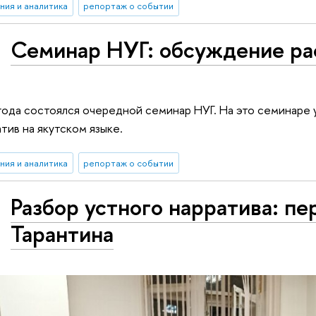
ния и аналитика
репортаж о событии
Семинар НУГ: обсуждение рас
года состоялся очередной семинар НУГ. На это семинаре 
тив на якутском языке.
ния и аналитика
репортаж о событии
Разбор устного нарратива: п
Тарантина