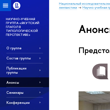
Национальный исследовательски
лингвистики
Научно-учебная г
НАУЧНО-УЧЕБНАЯ
ГРУППА «ЯКУТСКИЙ
Анонс
ГЛАГОЛ В
ТИПОЛОГИЧЕСКОЙ
ПЕРСПЕКТИВЕ»
Предсто
О группе
Состав группы
Публикации
группы
Анонсы
Семинары
Конференции