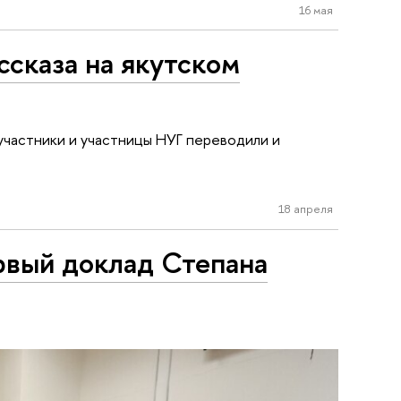
16 мая
сказа на якутском
участники и участницы НУГ переводили и
18 апреля
ервый доклад Степана