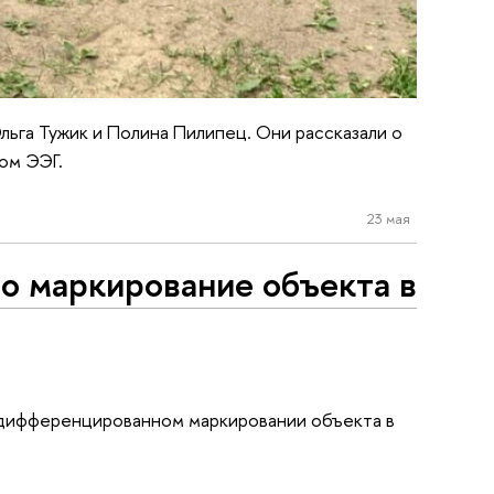
льга Тужик и Полина Пилипец. Они рассказали о
ом ЭЭГ.
23 мая
о маркирование объекта в
о дифференцированном маркировании объекта в