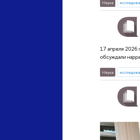
Наука
исследова
17 апреля 2026 
обсуждали нарра
Наука
исследова