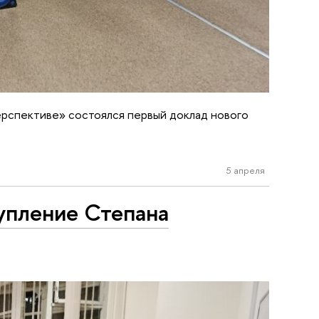
ерспективе» состоялся первый доклад нового
5 апреля
тупление Степана