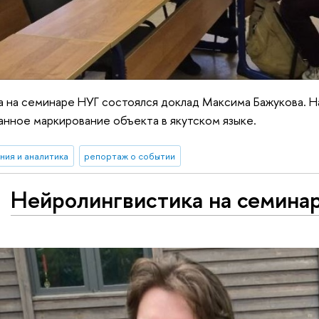
а на семинаре НУГ состоялся доклад Максима Бажукова. На
нное маркирование объекта в якутском языке.
ния и аналитика
репортаж о событии
Нейролингвистика на семина