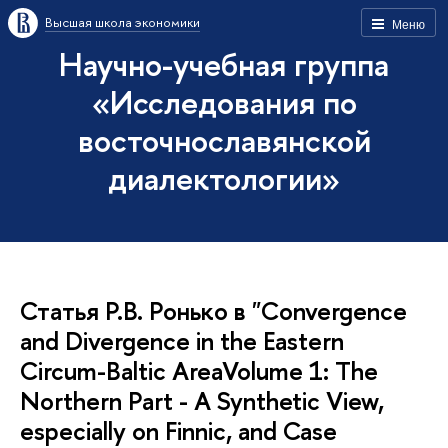
Высшая школа экономики
Меню
Научно-учебная группа
«Исследования по
восточнославянской
диалектологии»
Статья Р.В. Ронько в "Convergence
and Divergence in the Eastern
Circum-Baltic AreaVolume 1: The
Northern Part - A Synthetic View,
especially on Finnic, and Case