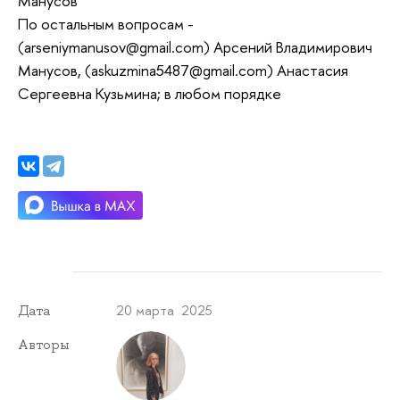
Манусов
По остальным вопросам -
(
arseniymanusov@gmail.com
) Арсений Владимирович
Манусов, (
askuzmina5487@gmail.com
) Анастасия
Сергеевна Кузьмина; в любом порядке
20 марта 2025
Дата
Авторы