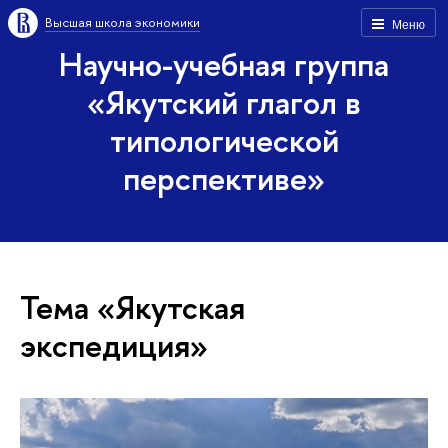
Высшая школа экономики
Меню
Научно-учебная группа
«Якутский глагол в
типологической
перспективе»
Тема «Якутская
экспедиция»