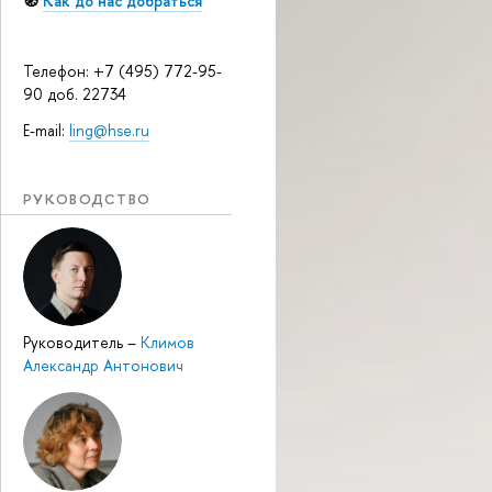
🧭
Как до нас добраться
Телефон: +7 (495) 772-95-
90 доб. 22734
E-mail:
ling@hse.ru
РУКОВОДСТВО
Руководитель
–
Климов
Александр Антонович