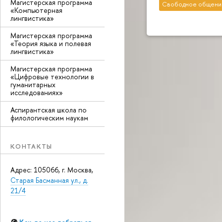
Магистерская программа
Свободное общени
«Компьютерная
лингвистика»
Магистерская программа
«Теория языка и полевая
лингвистика»
Магистерская программа
«Цифровые технологии в
гуманитарных
исследованиях»
Аспирантская школа по
филологическим наукам
КОНТАКТЫ
Адрес: 105066, г. Москва,
Старая Басманная ул., д.
21/4