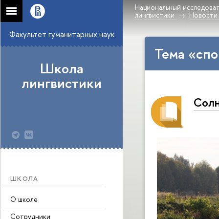
Национальный исследоват
лингвистики
Новости
Факультет гуманитарных наук
Тема «спо
Школа
лингвистики
Солн
ШКОЛА
О школе
Сотрудники