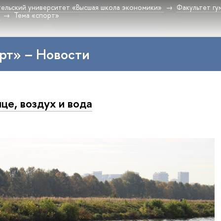
ельский университет «Высшая школа экономики»
Факультет гу
Тема «спорт»
рт» – Новости
це, воздух и вода