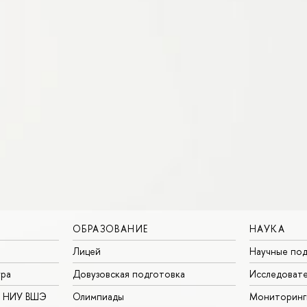
ОБРАЗОВАНИЕ
НАУКА
Лицей
Научные под
ура
Довузовская подготовка
Исследовате
в НИУ ВШЭ
Олимпиады
Мониторинг