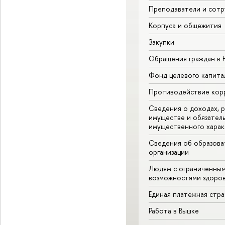
Преподаватели и сотр
Корпуса и общежития
Закупки
Обращения граждан в
Фонд целевого капита
Противодействие кор
Сведения о доходах, р
имуществе и обязател
имущественного харак
Сведения об образова
организации
Людям с ограниченны
возможностями здоров
Единая платежная стр
Работа в Вышке