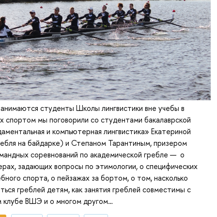
занимаются студенты Школы лингвистики вне учебы в
х спортом мы поговорили со студентами бакалаврской
аментальная и компьютерная лингвистика» Екатериной
ебля на байдарке) и Степаном Тарантиным, призером
мандных соревнований по академической гребле — о
рах, задающих вопросы по этимологии, о специфических
бного спорта, о пейзажах за бортом, о том, насколько
ться греблей детям, как занятия греблей совместимы с
м клубе ВШЭ и о многом другом…