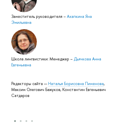
Заместитель руководителя
–
Ахапкина Яна
Эмильевна
Школа лингвистики: Менеджер
–
Дьячкова Анна
Евгеньевна
Редакторы сайта —
Наталья Борисовна Пименова
,
Максим Олегович Бажуков, Константин Евгеньевич
Сатдаров