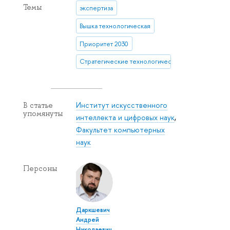
Темы
экспертиза
Вышка технологическая
Приоритет 2030
Стратегические технологические проекты
Институт искусственного
В статье
упомянуты
интеллекта и цифровых наук
,
Факультет компьютерных
наук
Персоны
Даркшевич
Андрей
Николаевич