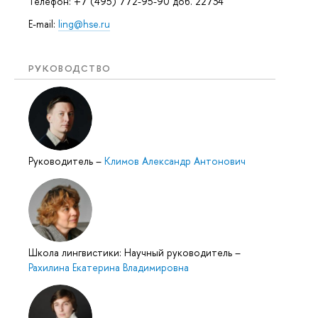
Телефон: +7 (495) 772-95-90 доб. 22734
E-mail:
ling@hse.ru
РУКОВОДСТВО
Руководитель
–
Климов Александр Антонович
Школа лингвистики: Научный руководитель
–
Рахилина Екатерина Владимировна