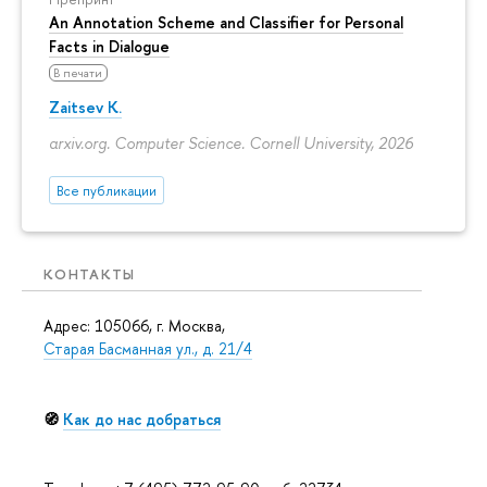
An Annotation Scheme and Classifier for Personal
Facts in Dialogue
В печати
Zaitsev K.
arxiv.org. Computer Science. Cornell University, 2026
Все публикации
КОНТАКТЫ
Адрес: 105066, г. Москва,
Старая Басманная ул., д. 21/4
🧭
Как до нас добраться