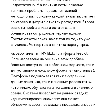
недостаточно. У аналитики есть несколько
типичных проблем. Первая: нет единой
методологии, поскольку каждый аналитик считает
по-своему и цифры в отчетах расходятся. Вторая:
расчеты необъяснимы и остаются для
большинства сотрудников черным ящиком.
Третья: отчеты показывают только то, что уже
случилось. Четвертая: аналитика нерегулярна.
Разработанная в НИУ ВШЭ платформа Predict
Core направлена на решение этих проблем.
Решение доступно как в облачном формате, так и
для установки в локальном формате (on-premise).
Платформа подключается как к внутренним
данным заказчика, так и к внешним релевантным
источникам, обучаясь на этих данных и знаниях о
среде. Система позволяет на ранних стадиях
идентифицировать аномалии: она может
обнаружить сбои и разладку в продажах, спросе и