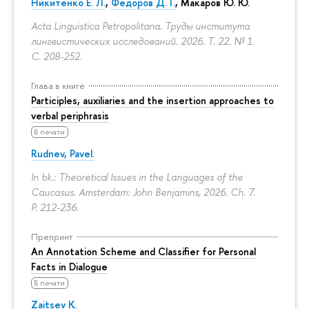
Никитенко Е. Л.
,
Федоров Д. Г.
,
Макаров Ю. Ю.
Acta Linguistica Petropolitana. Труды института
лингвистических исследований. 2026. Т. 22. № 1.
С. 208-252.
Глава в книге
Participles, auxiliaries and the insertion approaches to
verbal periphrasis
В печати
Rudnev, Pavel.
In bk.: Theoretical Issues in the Languages of the
Caucasus. Amsterdam: John Benjamins, 2026. Ch. 7.
P. 212-236.
Препринт
An Annotation Scheme and Classifier for Personal
Facts in Dialogue
В печати
Zaitsev K.