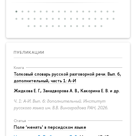
ПУБЛИКАЦИИ
Книга
Толковый словарь русской разговорной речи. Вып. 6,
дополнительный, часть 1: А-И
Жидкова Е. Г., Занадворова А. В., Какорина Е. В. и др.
Ч. 1: А-И. Вып. 6: дополнительный. Институт
русского языка им. В.В. Виноградова РАН, 2026.
Статья
Поле ‘менять’ в персидском языке