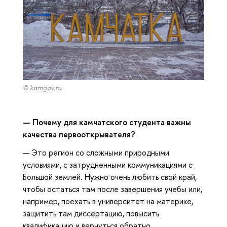
© kamgov.ru
—
Почему для камчатского студента важны
качества первооткрывателя?
— Это регион со сложными природными
условиями, с затрудненными коммуникациями с
Большой землей. Нужно очень любить свой край,
чтобы остаться там после завершения учебы или,
например, поехать в университет на материке,
защитить там диссертацию, повысить
квалификацию и вернуться обратно.