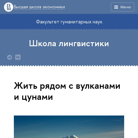
Высшая школа экономики
Меню
Факультет гуманитарных наук
Школа лингвистики
Жить рядом с вулканами
и цунами