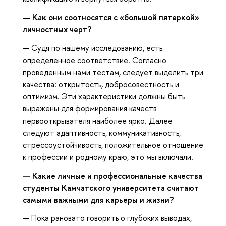
—
Как они соотносятся с «большой пятеркой»
личностных черт?
— Судя по нашему исследованию, есть
определенное соответствие. Согласно
проведенным нами тестам, следует выделить три
качества: открытость, добросовестность и
оптимизм. Эти характеристики должны быть
выражены для формирования качеств
первооткрывателя наиболее ярко. Далее
следуют адаптивность, коммуникативность,
стрессоустойчивость, положительное отношение
к профессии и родному краю, это мы включали.
—
Какие личные и профессиональные качества
студенты Камчатского университета считают
самыми важными для карьеры и жизни?
— Пока рановато говорить о глубоких выводах,