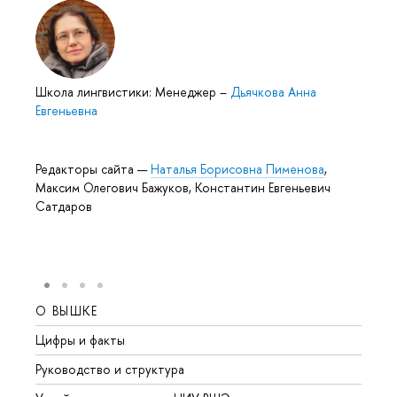
Школа лингвистики: Менеджер
–
Дьячкова Анна
Евгеньевна
Редакторы сайта —
Наталья Борисовна Пименова
,
Максим Олегович Бажуков, Константин Евгеньевич
Сатдаров
О ВЫШКЕ
ОБР
Цифры и факты
Лице
Руководство и структура
Довуз