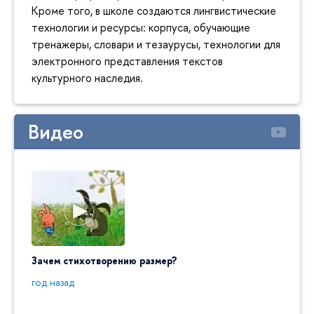
Кроме того, в школе создаются лингвистические
технологии и ресурсы: корпуса, обучающие
тренажеры, словари и тезаурусы, технологии для
электронного представления текстов
культурного наследия.
Видео
Зачем стихотворению размер?
"Ай да
пробл
год назад
год на