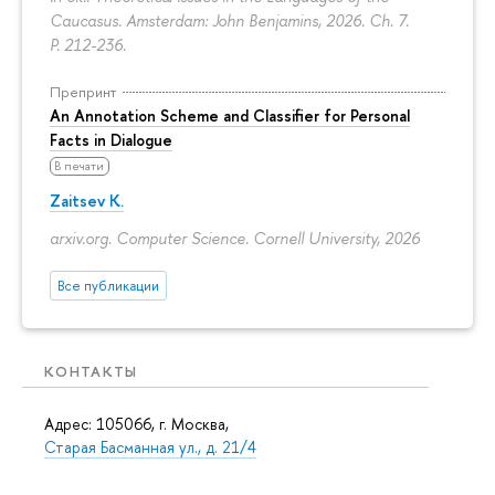
Caucasus. Amsterdam: John Benjamins, 2026. Ch. 7.
P. 212-236.
Препринт
An Annotation Scheme and Classifier for Personal
Facts in Dialogue
В печати
Zaitsev K.
arxiv.org. Computer Science. Cornell University, 2026
Все публикации
КОНТАКТЫ
Адрес: 105066, г. Москва,
Старая Басманная ул., д. 21/4