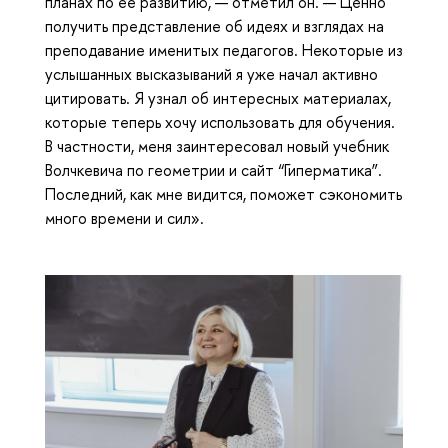
планах по ее развитию, — отметил он. — Ценно
получить представление об идеях и взглядах на
преподавание именитых педагогов. Некоторые из
услышанных высказываний я уже начал активно
цитировать. Я узнал об интересных материалах,
которые теперь хочу использовать для обучения.
В частности, меня заинтересовал новый учебник
Волчкевича по геометрии и сайт “Гиперматика”.
Последний, как мне видится, поможет сэкономить
много времени и сил».