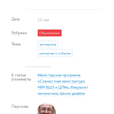
Дата
12 мая
Рубрики
Образование
Темы
экспертиза
репортаж о событии
Магистерская программа
В статье
упомянуты
«Совместная магистратура
НИУ ВШЭ и ЦПМ»
,
Факультет
математики
,
Школа дизайна
Персоны