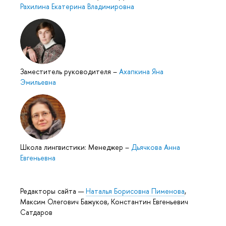
Рахилина Екатерина Владимировна
Заместитель руководителя
–
Ахапкина Яна
Эмильевна
Школа лингвистики: Менеджер
–
Дьячкова Анна
Евгеньевна
Редакторы сайта —
Наталья Борисовна Пименова
,
Максим Олегович Бажуков, Константин Евгеньевич
Сатдаров