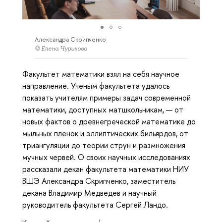
Александра Скрипченко
© Елена Чурикова
Факультет математики взял на себя научное
направление. Ученым факультета удалось
показать учителям примеры задач современной
математики, доступных матшкольникам, — от
новых фактов о древнегреческой математике до
мыльных пленок и эллиптических бильярдов, от
триангуляции до теории струн и размножения
мучных червей. О своих научных исследованиях
рассказали декан факультета математики НИУ
ВШЭ Александра Скрипченко, заместитель
декана Владимир Медведев и научный
руководитель факультета Сергей Ландо.