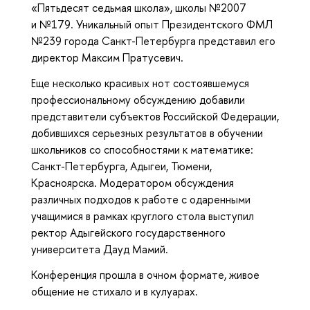
«Пятьдесят седьмая школа», школы №2007
и №179. Уникальный опыт Президентского ФМЛ
№239 города Санкт-Петербурга представил его
директор Максим Пратусевич.
Еще несколько красивых нот состоявшемуся
профессиональному обсуждению добавили
представители субъектов Российской Федерации,
добившихся серьезных результатов в обучении
школьников со способностями к математике:
Санкт-Петербурга, Адыгеи, Тюмени,
Красноярска. Модератором обсуждения
различных подходов к работе с одаренными
учащимися в рамках круглого стола выступил
ректор Адыгейского государственного
университета Дауд Мамий.
Конференция прошла в очном формате, живое
общение не стихало и в кулуарах.