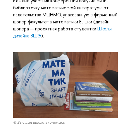
Каждый участник конференции получил мини-
библиотечку математической литературы от
издательства МЦНМО, упакованную в фирменный
шопер факультета математики Вышки (дизайн
шопера — проектная работа студентки
Школы
дизайна ВШЭ
).
© Высшая школа экономики