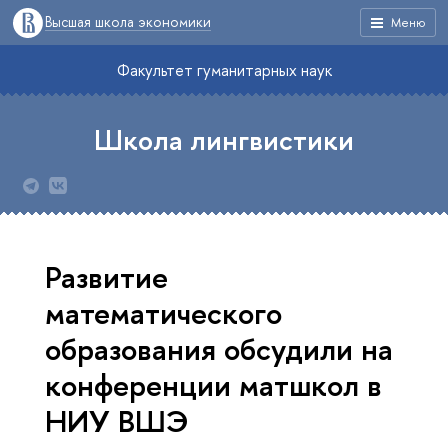
Высшая школа экономики
Меню
Факультет гуманитарных наук
Школа лингвистики
Развитие
математического
образования обсудили на
конференции матшкол в
НИУ ВШЭ