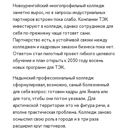
Новоуренгойский многопрофильный колледж
заметно вырос, но в запросы индустриальных
партнеров встроен пока слабо. Компании ТЭК
инвестируют в колледж, однако сотрудников для
себя по-прежнему чаще готовят сами.
Партнерство есть, а устойчивой связки между
колледжем и кадровым заказом бизнеса пока нет.
Ответом стал пилотный проект гибкого целевого
обучения и план открыть к 2030 году восемь
новых программ для ТЭК.
Надымский профессиональный колледж
сформулировал, возможно, самый болезненный
для себя вопрос: готовим кадры для Ямала или
для того, чтобы они потом уезжали. Для
арктической территории это не фигура речи, а
вполне практическая проблема. Колледж заново
осмыслил свою роль в городе и в три раза
расширил круг партнеров.