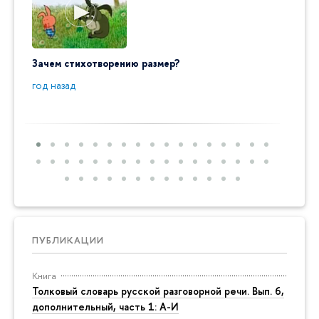
Зачем стихотворению размер?
"Ай да
пробл
год назад
год на
ПУБЛИКАЦИИ
Книга
Толковый словарь русской разговорной речи. Вып. 6,
дополнительный, часть 1: А-И