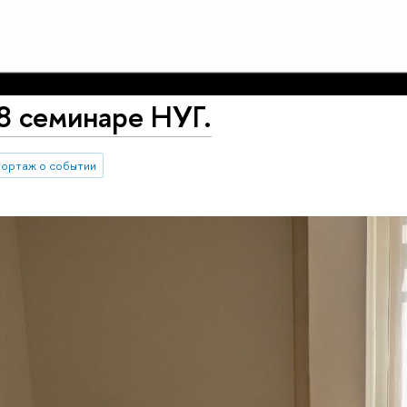
8 семинаре НУГ.
ортаж о событии