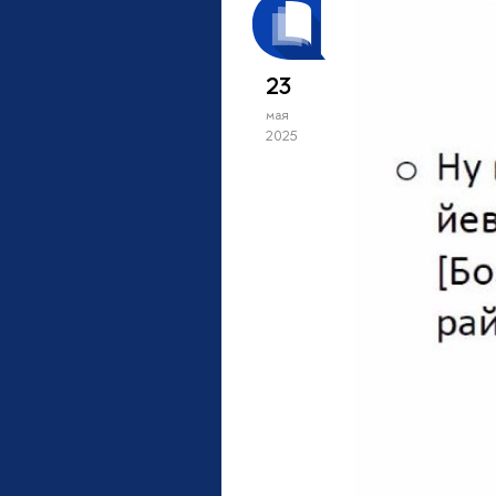
23
мая
2025