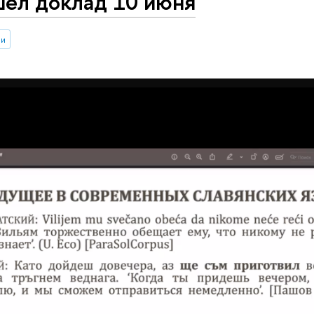
шел доклад 10 июня
ии