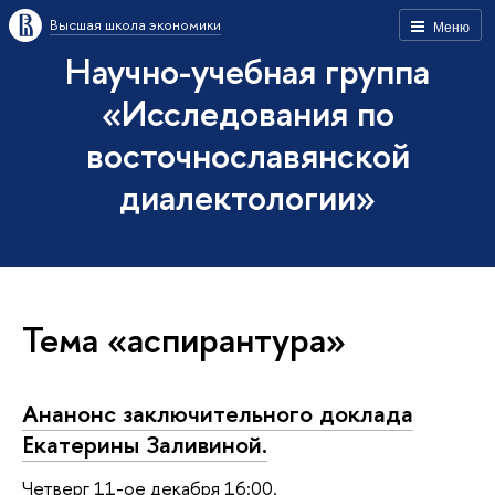
Высшая школа экономики
Меню
Научно-учебная группа
«Исследования по
восточнославянской
диалектологии»
Тема «аспирантура»
Ананонс заключительного доклада
Екатерины Заливиной.
Четверг 11-ое декабря 16:00.