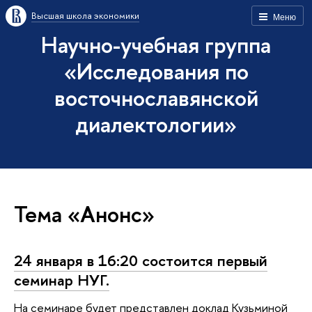
Высшая школа экономики
Меню
Научно-учебная группа
«Исследования по
восточнославянской
диалектологии»
Тема «Анонс»
24 января в 16:20 состоится первый
семинар НУГ.
На семинаре будет представлен доклад Кузьминой